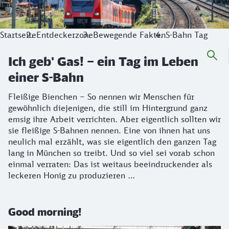
Startseite
Entdeckerzone
Bewegende Fakten
S-Bahn Tag
Ich geb' Gas! – ein Tag im Leben
einer S-Bahn
Fleißige Bienchen – So nennen wir Menschen für
gewöhnlich diejenigen, die still im Hintergrund ganz
emsig ihre Arbeit verrichten. Aber eigentlich sollten wir
sie fleißige S-Bahnen nennen. Eine von ihnen hat uns
neulich mal erzählt, was sie eigentlich den ganzen Tag
lang in München so treibt. Und so viel sei vorab schon
einmal verraten: Das ist weitaus beeindruckender als
leckeren Honig zu produzieren …
Good morning!