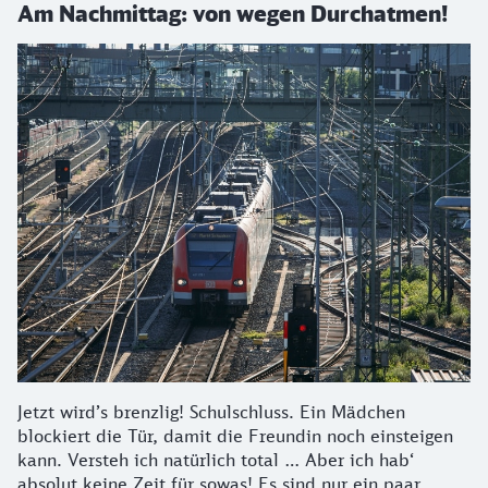
Am Nachmittag: von wegen Durchatmen!
Jetzt wird’s brenzlig! Schulschluss. Ein Mädchen
blockiert die Tür, damit die Freundin noch einsteigen
kann. Versteh ich natürlich total … Aber ich hab‘
absolut keine Zeit für sowas! Es sind nur ein paar