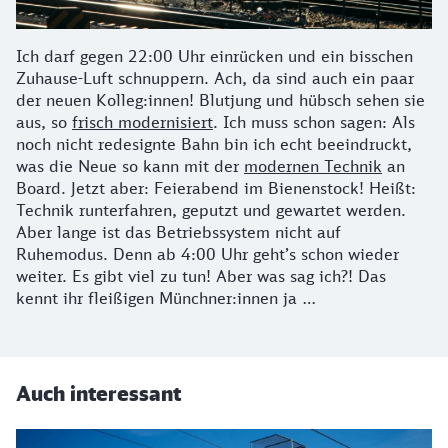
Ich darf gegen 22:00 Uhr einrücken und ein bisschen
Zuhause-Luft schnuppern. Ach, da sind auch ein paar
der neuen Kolleg:innen! Blutjung und hübsch sehen sie
aus, so
frisch modernisiert
. Ich muss schon sagen: Als
noch nicht redesignte Bahn bin ich echt beeindruckt,
was die Neue so kann mit der
modernen Technik
an
Board. Jetzt aber: Feierabend im Bienenstock! Heißt:
Technik runterfahren, geputzt und gewartet werden.
Aber lange ist das Betriebssystem nicht auf
Ruhemodus. Denn ab 4:00 Uhr geht’s schon wieder
weiter. Es gibt viel zu tun! Aber was sag ich?! Das
kennt ihr fleißigen Münchner:innen ja …
Auch interessant