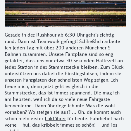
Gerade in der Rushhour ab 6:30 Uhr geht’s richtig
rund. Dann ist Teamwork gefragt! Schließlich arbeite
ich jeden Tag mit über 200 anderen Münchner S-
Bahnen zusammen. Unsere Fahrpläne sind so eng
getaktet, dass uns nur etwa 30 Sekunden Haltezeit an
jeder Station in der Stammstrecke bleiben. Zum Glück
unterstützen uns dabei die Einstiegslotsen, indem sie
unseren Fahrgästen den schnellsten Weg zeigen. Ich
freue mich, denn jetzt geht es gleich in die
Stammstrecke, das ist immer spannend. Die mag ich
am liebsten, weil ich da so viele neue Fahrgäste
kennenlerne. Dann überlege ich mir: Was die wohl
vorhaben? Wo steigen sie aus? ... Oh, da kommt auch
schon mein erster
Lokführer
für heute. Fahrhebel nach
vorne – hui, das kribbelt immer so schön! – und los