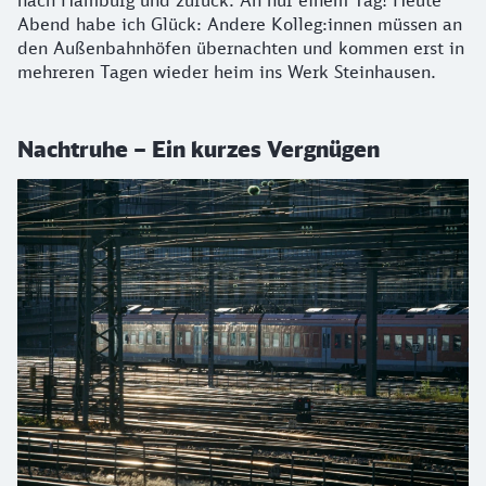
nach Hamburg und zurück. An nur einem Tag! Heute
Abend habe ich Glück: Andere Kolleg:innen müssen an
den Außenbahnhöfen übernachten und kommen erst in
mehreren Tagen wieder heim ins Werk Steinhausen.
Nachtruhe – Ein kurzes Vergnügen