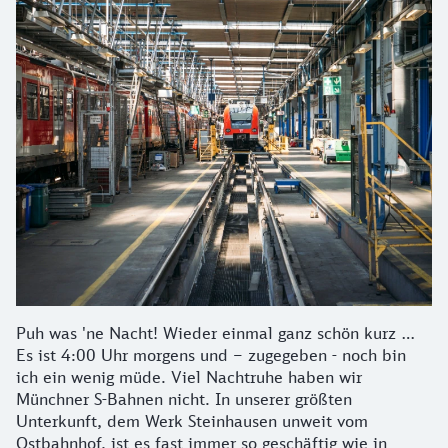
Puh was 'ne Nacht! Wieder einmal ganz schön kurz …
Es ist 4:00 Uhr morgens und – zugegeben - noch bin
ich ein wenig müde. Viel Nachtruhe haben wir
Münchner S-Bahnen nicht. In unserer größten
Unterkunft, dem Werk Steinhausen unweit vom
Ostbahnhof, ist es fast immer so geschäftig wie in