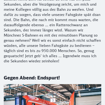
Sekunden, aber die Verzögerung reicht, um mich und
meine Kollegen völlig aus der Bahn zu werfen. Und
dafür zu sorgen, dass viele unserer Fahrgäste spät dran
sind. Die Bahn, die nach mir kommt muss warten, die
darauffolgende ebenso … ein Rattenschwanz an
Sekunden, der immer länger wird. Warum wir
Münchner S-Bahnen es mit der minutiösen Planung so
genau nehmen? Weil wir es sonst einfach nicht schaffen
würden, alle unsere lieben Fahrgäste zu bedienen –
täglich sind es bis zu 950.000 Menschen. So, genug
gequatscht! Jetzt geb' ich alles … Irgendwie muss ich
die Sekunden wieder reinholen!
Gegen Abend: Endspurt!