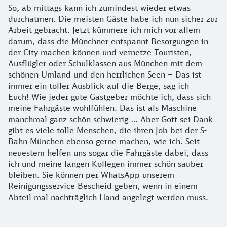
So, ab mittags kann ich zumindest wieder etwas
durchatmen. Die meisten Gäste habe ich nun sicher zur
Arbeit gebracht. Jetzt kümmere ich mich vor allem
darum, dass die Münchner entspannt Besorgungen in
der City machen können und vernetze Touristen,
Ausflügler oder
Schulklassen
aus München mit dem
schönen Umland und den herrlichen Seen – Das ist
immer ein toller Ausblick auf die Berge, sag ich
Euch! Wie jeder gute Gastgeber möchte ich, dass sich
meine Fahrgäste wohlfühlen. Das ist als Maschine
manchmal ganz schön schwierig … Aber Gott sei Dank
gibt es viele tolle Menschen, die ihren Job bei der S-
Bahn München ebenso gerne machen, wie ich. Seit
neuestem helfen uns sogar die Fahrgäste dabei, dass
ich und meine langen Kollegen immer schön sauber
bleiben. Sie können per WhatsApp unserem
Reinigungsservice
Bescheid geben, wenn in einem
Abteil mal nachträglich Hand angelegt werden muss.