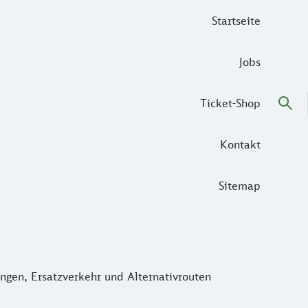
Startseite
Jobs
Ticket-Shop
Kontakt
Sitemap
en, Ersatzverkehr und Alternativrouten
ungen, Ersatzverkehr und Alternativrouten