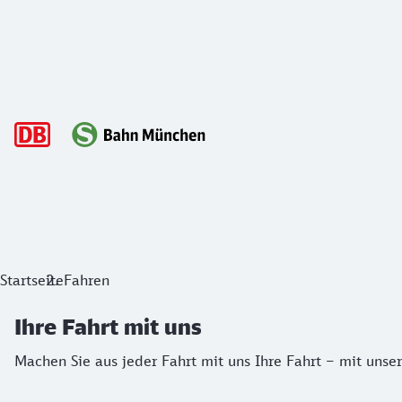
Hauptnavigation
Ihre Fahrt mit uns
Startseite
Fahren
Machen Sie aus jeder Fahrt mit uns Ihre Fahrt – mit unsere
Ihre Fahrt mit uns
Machen Sie aus jeder Fahrt mit uns Ihre Fahrt – mit unse