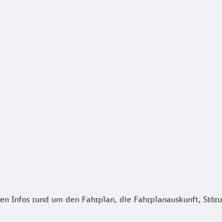
n Infos rund um den Fahrplan, die Fahrplanauskunft, Störung
ren Infos rund um den Fahrplan, die Fahrplanauskunft, Stör