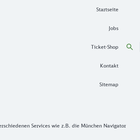
Startseite
Jobs
Ticket-Shop
Kontakt
Sitemap
 verschiedenen Services wie z.B. die München Navigator App,
 verschiedenen Services wie z.B. die München Navigator