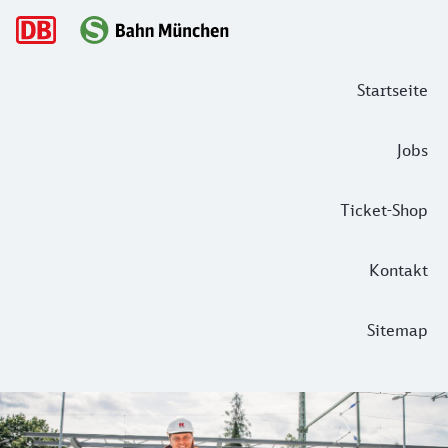
Hauptnavigation
Startseite
Jobs
Ticket-Shop
Kontakt
Sitemap
Bald wird’s leichter – Barrierefrei a
Barrierefreiheit. Das ist eines der großen Ziele, die sic