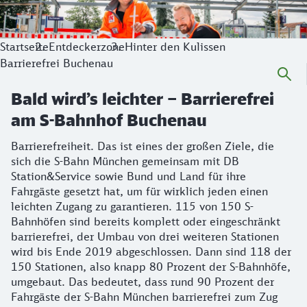
Startseite
Entdeckerzone
Hinter den Kulissen
Barrierefrei Buchenau
Bald wird’s leichter – Barrierefrei
am S-Bahnhof Buchenau
Barrierefreiheit. Das ist eines der großen Ziele, die
sich die S-Bahn München gemeinsam mit DB
Station&Service sowie Bund und Land für ihre
Fahrgäste gesetzt hat, um für wirklich jeden einen
leichten Zugang zu garantieren. 115 von 150 S-
Bahnhöfen sind bereits komplett oder eingeschränkt
barrierefrei, der Umbau von drei weiteren Stationen
wird bis Ende 2019 abgeschlossen. Dann sind 118 der
150 Stationen, also knapp 80 Prozent der S-Bahnhöfe,
umgebaut. Das bedeutet, dass rund 90 Prozent der
Fahrgäste der S-Bahn München barrierefrei zum Zug