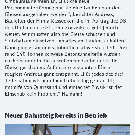
Umbaumaßnahmen an. „Für die neue
Personenunterführung musste eine Grube unter den
Gleisen ausgehoben werden“, berichtet Andreas,
Bauleiter der Firma Kassecker, die im Auftrag der DB
den Umbau umsetzt. „Der Zugverkehr geht jedoch
weiter. Wir mussten also die Gleise schützen und
Stützbalken einsetzen, um alles am Laufen zu halten.“
Dann ging es an den sinnbildlich schwersten Teil: Drei
rund 140 Tonnen schwere Betontunnelteile wurden
nacheinander in die ausgehobene Grube unter die
Gleise geschoben. Auf unsere erstaunten Blicke
reagiert Andreas ganz entspannt: „Für jedes der drei
Teile haben wir nur einen halben Tag gebraucht;
mithilfe von Quarzsand und einfacher Physik ist der
Einschub kein Problem.“ Na dann!
Neuer Bahnsteig bereits in Betrieb