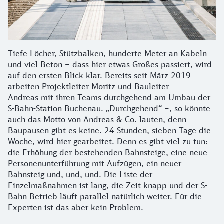
Tiefe Löcher, Stützbalken, hunderte Meter an Kabeln
und viel Beton – dass hier etwas Großes passiert, wird
auf den ersten Blick klar. Bereits seit März 2019
arbeiten Projektleiter Moritz und Bauleiter
Andreas mit ihren Teams durchgehend am Umbau der
S-Bahn-Station Buchenau. „Durchgehend“ –, so könnte
auch das Motto von Andreas & Co. lauten, denn
Baupausen gibt es keine. 24 Stunden, sieben Tage die
Woche, wird hier gearbeitet. Denn es gibt viel zu tun:
die Erhöhung der bestehenden Bahnsteige, eine neue
Personenunterführung mit Aufzügen, ein neuer
Bahnsteig und, und, und. Die Liste der
Einzelmaßnahmen ist lang, die Zeit knapp und der S-
Bahn Betrieb läuft parallel natürlich weiter. Für die
Experten ist das aber kein Problem.