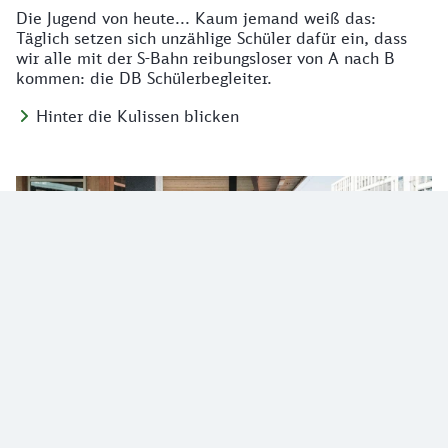
Die Jugend von heute... Kaum jemand weiß das:
Täglich setzen sich unzählige Schüler dafür ein, dass
wir alle mit der S-Bahn reibungsloser von A nach B
kommen: die DB Schülerbegleiter.
Hinter die Kulissen blicken
What's schmutzig? – Unterwegs mit dem
Reinigungsteam