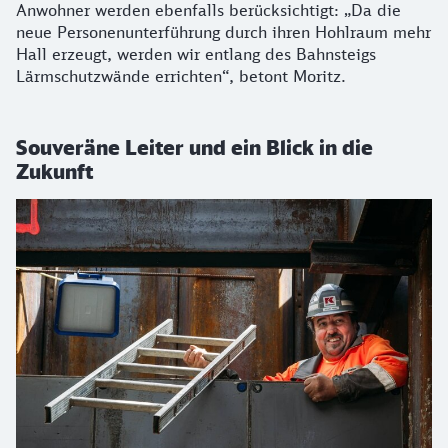
Anwohner werden ebenfalls berücksichtigt: „Da die
neue Personenunterführung durch ihren Hohlraum mehr
Hall erzeugt, werden wir entlang des Bahnsteigs
Lärmschutzwände errichten“, betont Moritz.
Souveräne Leiter und ein Blick in die
Zukunft