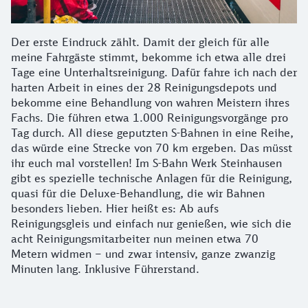
Der erste Eindruck zählt. Damit der gleich für alle
meine Fahrgäste stimmt, bekomme ich etwa alle drei
Tage eine Unterhaltsreinigung. Dafür fahre ich nach der
harten Arbeit in eines der 28 Reinigungsdepots und
bekomme eine Behandlung von wahren Meistern ihres
Fachs. Die führen etwa 1.000 Reinigungsvorgänge pro
Tag durch. All diese geputzten S-Bahnen in eine Reihe,
das würde eine Strecke von 70 km ergeben. Das müsst
ihr euch mal vorstellen! Im S-Bahn Werk Steinhausen
gibt es spezielle technische Anlagen für die Reinigung,
quasi für die Deluxe-Behandlung, die wir Bahnen
besonders lieben. Hier heißt es: Ab aufs
Reinigungsgleis und einfach nur genießen, wie sich die
acht Reinigungsmitarbeiter nun meinen etwa 70
Metern widmen – und zwar intensiv, ganze zwanzig
Minuten lang. Inklusive Führerstand.