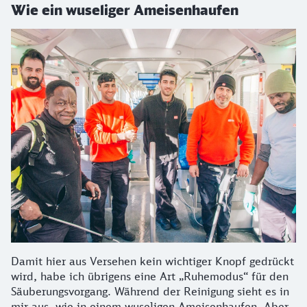
Wie ein wuseliger Ameisenhaufen
Damit hier aus Versehen kein wichtiger Knopf gedrückt
wird, habe ich übrigens eine Art „Ruhemodus“ für den
Säuberungsvorgang. Während der Reinigung sieht es in
mir aus, wie in einem wuseligen Ameisenhaufen. Aber