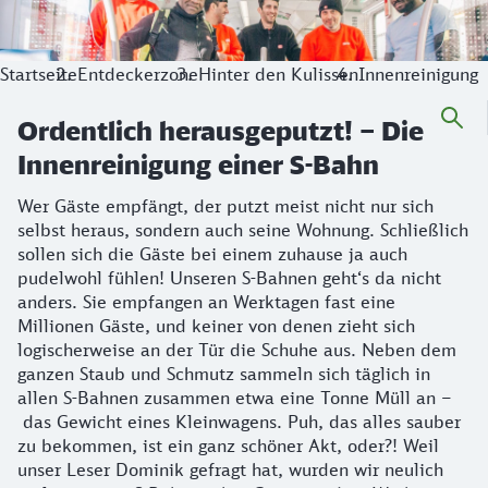
Startseite
Entdeckerzone
Hinter den Kulissen
Innenreinigung
Ordentlich herausgeputzt! – Die
Innenreinigung einer S-Bahn
Wer Gäste empfängt, der putzt meist nicht nur sich
selbst heraus, sondern auch seine Wohnung. Schließlich
sollen sich die Gäste bei einem zuhause ja auch
pudelwohl fühlen! Unseren S-Bahnen geht‘s da nicht
anders. Sie empfangen an Werktagen fast eine
Millionen Gäste, und keiner von denen zieht sich
logischerweise an der Tür die Schuhe aus. Neben dem
ganzen Staub und Schmutz sammeln sich täglich in
allen S-Bahnen zusammen etwa eine Tonne Müll an –
das Gewicht eines Kleinwagens. Puh, das alles sauber
zu bekommen, ist ein ganz schöner Akt, oder?! Weil
unser Leser Dominik gefragt hat, wurden wir neulich