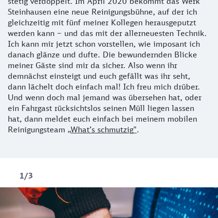
stetig verdoppelt. Im April 2020 bekommt das Werk
Steinhausen eine neue Reinigungsbühne, auf der ich
gleichzeitig mit fünf meiner Kollegen herausgeputzt
werden kann – und das mit der allerneuesten Technik.
Ich kann mir jetzt schon vorstellen, wie imposant ich
danach glänze und dufte. Die bewundernden Blicke
meiner Gäste sind mir da sicher. Also wenn ihr
demnächst einsteigt und euch gefällt was ihr seht,
dann lächelt doch einfach mal! Ich freu mich drüber.
Und wenn doch mal jemand was übersehen hat, oder
ein Fahrgast rücksichtslos seinen Müll liegen lassen
hat, dann meldet euch einfach bei meinem mobilen
Reinigungsteam „
What’s schmutzig
"
.
1/3