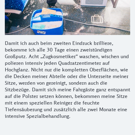
Damit ich auch beim zweiten Eindruck brilliere,
bekomme ich alle 30 Tage einen zweistündigen
Großputz. Acht „Zugkosmetiker“ waschen, wischen und
polieren intensiv jeden Quadratzentimeter auf
Hochglanz. Nicht nur die kompletten Oberflächen, wie
die Decken meiner Abteile oder die Unterseite meiner
Sitze, werden von gereinigt, sondern auch die
Sitzbezüge. Damit sich meine Fahrgäste ganz entspannt
auf die Polster setzen können, bekommen meine Sitze
mit einem speziellen Reiniger die feuchte
Tiefensäuberung und zusätzlich alle zwei Monate eine
intensive Spezialbehandlung.