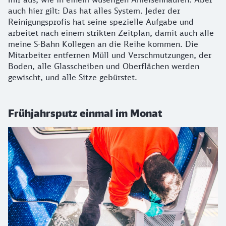
auch hier gilt: Das hat alles System. Jeder der
Reinigungsprofis hat seine spezielle Aufgabe und
arbeitet nach einem strikten Zeitplan, damit auch alle
meine S-Bahn Kollegen an die Reihe kommen. Die
Mitarbeiter entfernen Müll und Verschmutzungen, der
Boden, alle Glasscheiben und Oberflächen werden
gewischt, und alle Sitze gebürstet.
Frühjahrsputz einmal im Monat