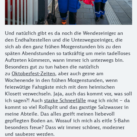
Und natürlich gibt es da noch die Wendereiniger an
den Endhaltestellen und die Unterwegsreiniger, die
sich ab den ganz frühen Morgenstunden bis zu den
späten Abendstunden so tatkräftig um mein tadelloses
Auftreten kümmern, wann immer ich unterwegs bin.
Besonders gut zu tun haben die natürlich
zu
Oktoberfest-Zeiten
, aber auch gerne am
Wochenende in den frühen Morgenstunden, wenn
feierwütige Fahrgäste mich mit dem heimischen
Klosett verwechseln. Jaja, auch das kommt vor, was soll
ich sagen?! Auch
starke Schneefälle
mag ich nicht – da
kommt so viel Rollsplit und das garstige Salzwasser in
meine Abteile. Das alles greift meinen liebevoll
gepflegten Boden an. Worauf ich mich als eitle S-Bahn
besonders freue? Dass wir immer schöner, moderner
und sauberer werden.