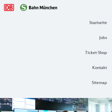
Hauptnavigation
Startseite
Jobs
Ticket-Shop
Kontakt
Sitemap
Das Herz der Münchner S-Bahn – Zu Bes
Groß, modern und eine schnelle Abstimmung im Störfall: Di