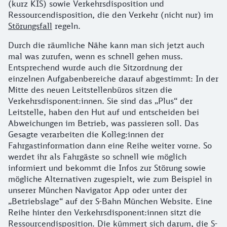
(kurz KIS) sowie Verkehrsdisposition und
Ressourcendisposition, die den Verkehr (nicht nur) im
Störungsfall
regeln.
Durch die räumliche Nähe kann man sich jetzt auch
mal was zurufen, wenn es schnell gehen muss.
Entsprechend wurde auch die Sitzordnung der
einzelnen Aufgabenbereiche darauf abgestimmt: In der
Mitte des neuen Leitstellenbüros sitzen die
Verkehrsdisponent:innen. Sie sind das „Plus“ der
Leitstelle, haben den Hut auf und entscheiden bei
Abweichungen im Betrieb, was passieren soll. Das
Gesagte verarbeiten die Kolleg:innen der
Fahrgastinformation dann eine Reihe weiter vorne. So
werdet ihr als Fahrgäste so schnell wie möglich
informiert und bekommt die Infos zur Störung sowie
mögliche Alternativen zugespielt, wie zum Beispiel in
unserer München Navigator App oder unter der
„Betriebslage“ auf der S-Bahn München Website. Eine
Reihe hinter den Verkehrsdisponent:innen sitzt die
Ressourcendisposition. Die kümmert sich darum, die S-