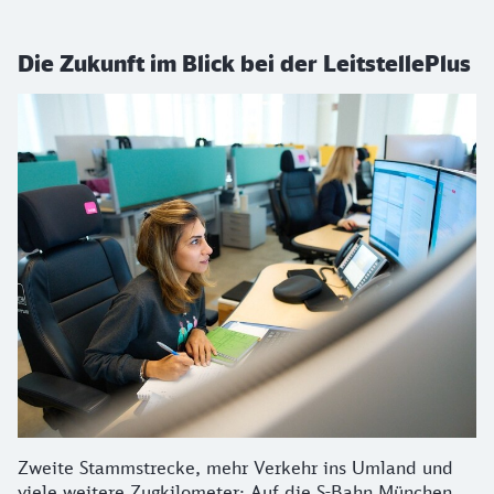
Die Zukunft im Blick bei der LeitstellePlus
Zweite Stammstrecke, mehr Verkehr ins Umland und
viele weitere Zugkilometer: Auf die S-Bahn München