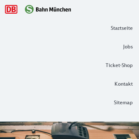
Hauptnavigation
Startseite
Jobs
Ticket-Shop
Kontakt
Sitemap
Arbeiten auf der Kanzel – Denn eure Si
Kanzel ist gleich Kirche? Nicht ganz! Auch bei der S-Bahn 