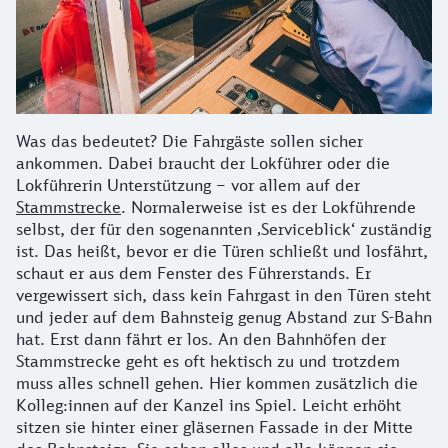
Was das bedeutet? Die Fahrgäste sollen sicher
ankommen. Dabei braucht der Lokführer oder die
Lokführerin Unterstützung – vor allem auf der
Stammstrecke
. Normalerweise ist es der Lokführende
selbst, der für den sogenannten ‚Serviceblick‘ zuständig
ist. Das heißt, bevor er die Türen schließt und losfährt,
schaut er aus dem Fenster des Führerstands. Er
vergewissert sich, dass kein Fahrgast in den Türen steht
und jeder auf dem Bahnsteig genug Abstand zur S-Bahn
hat. Erst dann fährt er los. An den Bahnhöfen der
Stammstrecke geht es oft hektisch zu und trotzdem
muss alles schnell gehen. Hier kommen zusätzlich die
Kolleg:innen auf der Kanzel ins Spiel. Leicht erhöht
sitzen sie hinter einer gläsernen Fassade in der Mitte