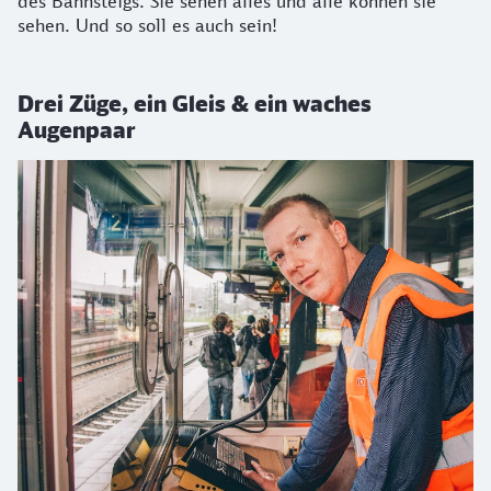
des Bahnsteigs. Sie sehen alles und alle können sie
sehen. Und so soll es auch sein!
Drei Züge, ein Gleis & ein waches
Augenpaar