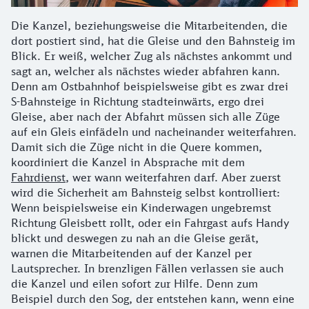
Die Kanzel, beziehungsweise die Mitarbeitenden, die
dort postiert sind, hat die Gleise und den Bahnsteig im
Blick. Er weiß, welcher Zug als nächstes ankommt und
sagt an, welcher als nächstes wieder abfahren kann.
Denn am Ostbahnhof beispielsweise gibt es zwar drei
S-Bahnsteige in Richtung stadteinwärts, ergo drei
Gleise, aber nach der Abfahrt müssen sich alle Züge
auf ein Gleis einfädeln und nacheinander weiterfahren.
Damit sich die Züge nicht in die Quere kommen,
koordiniert die Kanzel in Absprache mit dem
Fahrdienst
, wer wann weiterfahren darf. Aber zuerst
wird die Sicherheit am Bahnsteig selbst kontrolliert:
Wenn beispielsweise ein Kinderwagen ungebremst
Richtung Gleisbett rollt, oder ein Fahrgast aufs Handy
blickt und deswegen zu nah an die Gleise gerät,
warnen die Mitarbeitenden auf der Kanzel per
Lautsprecher. In brenzligen Fällen verlassen sie auch
die Kanzel und eilen sofort zur Hilfe. Denn zum
Beispiel durch den Sog, der entstehen kann, wenn eine