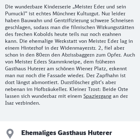
Die wunderbare Kinderserie „Meister Eder und sein
Pumuckl” ist echtes Münchner Kulturgut. Nur leider
haben Bauwahn und Gentrifizierung schwere Schneisen
geschlagen, sodass man die filmischen Wirkungsstätten
des frechen Kobolds heute teils nur noch erahnen
kann. Die ehemalige Werkstatt von Meister Eder lag in
einem Hinterhof in der Widenmayerstr. 2, fiel aber
schon in den 80ern den Abrissbaggern zum Opfer. Auch
von Meister Eders Stammkneipe, dem früheren
Gasthaus Huterer am schönen Wiener Platz, erkennt
man nur noch die Fassade wieder. Der Zapfhahn ist
dort längst abmontiert. Durstlöscher gibt’s aber
nebenan im Hofbräukeller. Kleiner Trost: Beide Orte
lassen sich wunderbar mit einem
Spaziergang
an der
Isar verbinden.
Ehemaliges Gasthaus Huterer