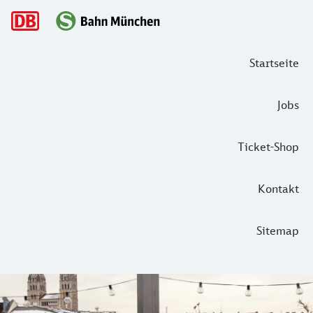
Hauptnavigation
Startseite
Jobs
Ticket-Shop
Kontakt
Sitemap
Filmreifes München
München ist eine Filmstadt: Die Bavaria-Filmstudios, die 