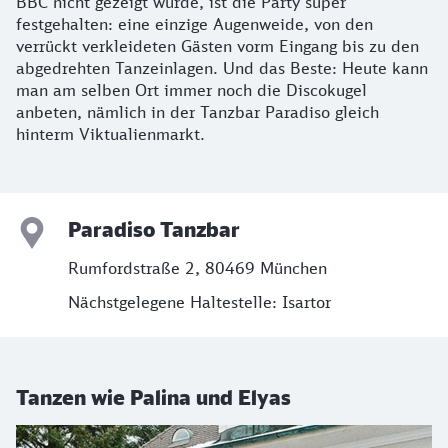
BBC nicht gezeigt wurde, ist die Party super
festgehalten: eine einzige Augenweide, von den
verrückt verkleideten Gästen vorm Eingang bis zu den
abgedrehten Tanzeinlagen. Und das Beste: Heute kann
man am selben Ort immer noch die Discokugel
anbeten, nämlich in der Tanzbar Paradiso gleich
hinterm Viktualienmarkt.
Paradiso Tanzbar
Rumfordstraße 2, 80469 München
Nächstgelegene Haltestelle: Isartor
Tanzen wie Palina und Elyas