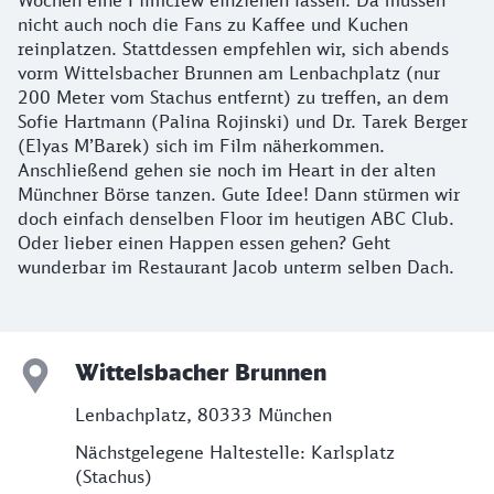
nicht auch noch die Fans zu Kaffee und Kuchen
reinplatzen. Stattdessen empfehlen wir, sich abends
vorm Wittelsbacher Brunnen am Lenbachplatz (nur
200 Meter vom Stachus entfernt) zu treffen, an dem
Sofie Hartmann (Palina Rojinski) und Dr. Tarek Berger
(Elyas M’Barek) sich im Film näherkommen.
Anschließend gehen sie noch im Heart in der alten
Münchner Börse tanzen. Gute Idee! Dann stürmen wir
doch einfach denselben Floor im heutigen ABC Club.
Oder lieber einen Happen essen gehen? Geht
wunderbar im Restaurant Jacob unterm selben Dach.
Wittelsbacher Brunnen
Lenbachplatz, 80333 München
Nächstgelegene Haltestelle: Karlsplatz
(Stachus)