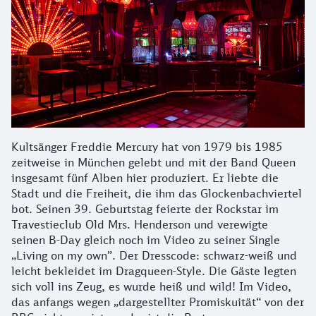
Kultsänger Freddie Mercury hat von 1979 bis 1985
zeitweise in München gelebt und mit der Band Queen
insgesamt fünf Alben hier produziert. Er liebte die
Stadt und die Freiheit, die ihm das Glockenbachviertel
bot. Seinen 39. Geburtstag feierte der Rockstar im
Travestieclub Old Mrs. Henderson und verewigte
seinen B-Day gleich noch im Video zu seiner Single
„Living on my own”. Der Dresscode: schwarz-weiß und
leicht bekleidet im Dragqueen-Style. Die Gäste legten
sich voll ins Zeug, es wurde heiß und wild! Im Video,
das anfangs wegen „dargestellter Promiskuität“ von der