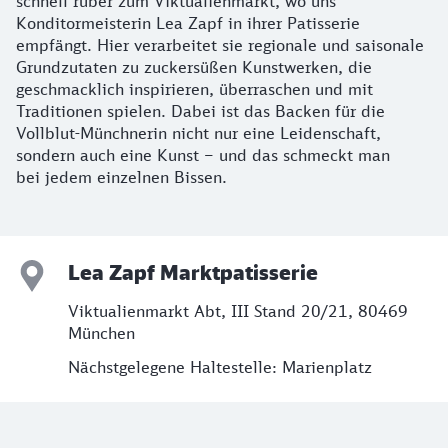
schnell rüber zum Viktualienmarkt, wo uns
Konditormeisterin Lea Zapf in ihrer Patisserie
empfängt. Hier verarbeitet sie regionale und saisonale
Grundzutaten zu zuckersüßen Kunstwerken, die
geschmacklich inspirieren, überraschen und mit
Traditionen spielen. Dabei ist das Backen für die
Vollblut-Münchnerin nicht nur eine Leidenschaft,
sondern auch eine Kunst – und das schmeckt man
bei jedem einzelnen Bissen.
Lea Zapf Marktpatisserie
Viktualienmarkt Abt, III Stand 20/21, 80469
München
Nächstgelegene Haltestelle: Marienplatz