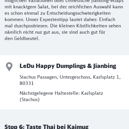
möglichen Variationen oder chinesische Jianbing-Wraps
mit knackigem Salat, bei der reichlichen Auswahl kann
es schon einmal zu Entscheidungsschwierigkeiten
kommen. Unser Expertentipp lautet daher: Einfach
mal durchprobieren. Die kleinen Köstlichkeiten sehen
nämlich nicht nur gut aus, sie sind auch gut für
den Geldbeutel.
LeDu Happy Dumplings & Jianbing
Stachus Passagen, Untergeschoss, Karlsplatz 1,
80331
Nächstgelegene Haltestelle: Karlsplatz
(Stachus)
Stop 6: Taste Thai bei Kaimug