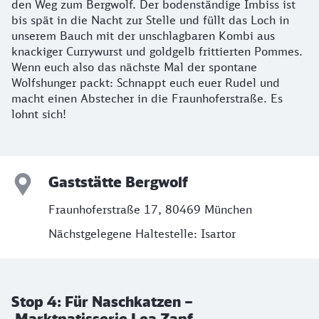
den Weg zum Bergwolf. Der bodenständige Imbiss ist
bis spät in die Nacht zur Stelle und füllt das Loch in
unserem Bauch mit der unschlagbaren Kombi aus
knackiger Currywurst und goldgelb frittierten Pommes.
Wenn euch also das nächste Mal der spontane
Wolfshunger packt: Schnappt euch euer Rudel und
macht einen Abstecher in die Fraunhoferstraße. Es
lohnt sich!
Gaststätte Bergwolf
Fraunhoferstraße 17, 80469 München
Nächstgelegene Haltestelle: Isartor
Stop 4: Für Naschkatzen –
Marktpatisserie Lea Zapf