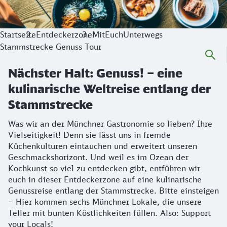
Startseite
Entdeckerzone
MitEuchUnterwegs
Stammstrecke Genuss Tour
Nächster Halt: Genuss! – eine
kulinarische Weltreise entlang der
Stammstrecke
Was wir an der Münchner Gastronomie so lieben? Ihre
Vielseitigkeit! Denn sie lässt uns in fremde
Küchenkulturen eintauchen und erweitert unseren
Geschmackshorizont. Und weil es im Ozean der
Kochkunst so viel zu entdecken gibt, entführen wir
euch in dieser Entdeckerzone auf eine kulinarische
Genussreise entlang der Stammstrecke. Bitte einsteigen
– Hier kommen sechs Münchner Lokale, die unsere
Teller mit bunten Köstlichkeiten füllen. Also: Support
your Locals!