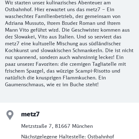
Wir starten unser kulinarisches Abenteuer am
Ostbahnhof. Hier erwartet uns das metz7 – Ein
waschechter Familienbetrieb, der gemeinsam von
Adriana Mussuto, ihrem Bruder Roman und ihrem
Mann Vito geführt wird. Die Geschwister kommen aus
der Slowakei, Vito aus Italien. Und so serviert das
metz7 eine kulturelle Mischung aus südländischer
Kochkunst und slowakischen Schmankerln. Die ist nicht
nur spannend, sondern auch wahnsinnig lecker! Ein
paar unserer Favoriten: die cremigen Tagliatelle mit
frischem Spargel, das würzige Scampi-Risotto und
natürlich die knusprigen Flammkuchen. Ein
Gaumenschmaus, wie er im Buche steht!
metz7
Metzstraße 7, 81667 München
Nächstgelegene Haltestelle: Ostbahnhof