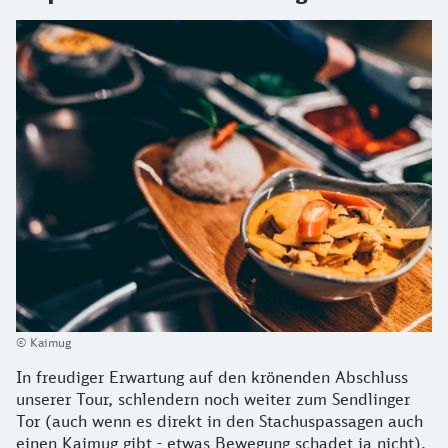
© Kaimug
In freudiger Erwartung auf den krönenden Abschluss
unserer Tour, schlendern noch weiter zum Sendlinger
Tor (auch wenn es direkt in den Stachuspassagen auch
einen Kaimug gibt - etwas Bewegung schadet ja nicht).