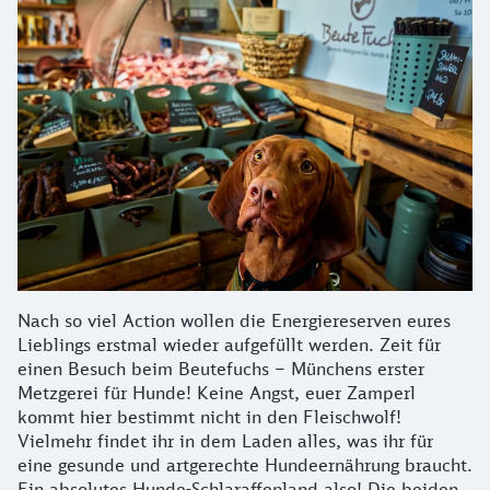
Nach so viel Action wollen die Energiereserven eures
Lieblings erstmal wieder aufgefüllt werden. Zeit für
einen Besuch beim Beutefuchs – Münchens erster
Metzgerei für Hunde! Keine Angst, euer Zamperl
kommt hier bestimmt nicht in den Fleischwolf!
Vielmehr findet ihr in dem Laden alles, was ihr für
eine gesunde und artgerechte Hundeernährung braucht.
Ein absolutes Hunde-Schlaraffenland also! Die beiden