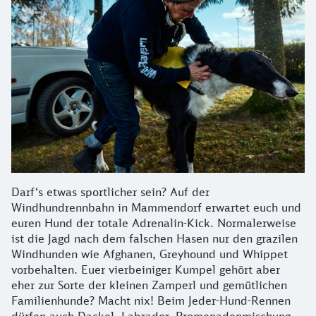
Darf‘s etwas sportlicher sein? Auf der
Windhundrennbahn in Mammendorf erwartet euch und
euren Hund der totale Adrenalin-Kick. Normalerweise
ist die Jagd nach dem falschen Hasen nur den grazilen
Windhunden wie Afghanen, Greyhound und Whippet
vorbehalten. Euer vierbeiniger Kumpel gehört aber
eher zur Sorte der kleinen Zamperl und gemütlichen
Familienhunde? Macht nix! Beim Jeder-Hund-Rennen
dürfen auch Dackel, Labrador, Promenadenmischung