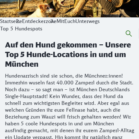
Startseite
Entdeckerzone
MitEuchUnterwegs
Top 5 Hundespots
Auf den Hund gekommen – Unsere
Top 5 Hunde-Locations in und um
München
Hundenarrisch sind sie schon, die Münchner:innen!
Immerhin wuseln fast 40.000 Zamperl durch die Stadt.
Noch dazu – so sagt man – ist München Deutschlands
Single-Hauptstadt! Kein Wunder, dass der Hund da
schnell zum wichtigsten Begleiter wird. Aber egal aus
welchen Gründen ihr eure Fellnase habt, auch die
Beziehung zum Wauzi will frisch gehalten werden! Wir
haben 5 coole Hundespots in und um München
ausfindig gemacht, mit denen ihr eurem Zamperl-Alltag
ein Update verpasst. Hin kommt ihr natürlich ganz