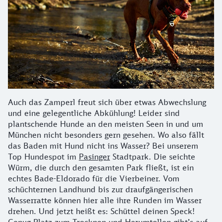
Auch das Zamperl freut sich über etwas Abwechslung
und eine gelegentliche Abkühlung! Leider sind
plantschende Hunde an den meisten Seen in und um
München nicht besonders gern gesehen. Wo also fällt
das Baden mit Hund nicht ins Wasser? Bei unserem
Top Hundespot im
Pasinger
Stadtpark. Die seichte
Würm, die durch den gesamten Park fließt, ist ein
echtes Bade-Eldorado für die Vierbeiner. Vom
schüchternen Landhund bis zur draufgängerischen
Wasserratte können hier alle ihre Runden im Wasser
drehen. Und jetzt heißt es: Schüttel deinen Speck!
Genug Platz zum Trocknen und Herumtollen gibt’s auf