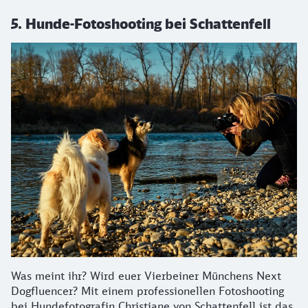
5. Hunde-Fotoshooting bei Schattenfell
Was meint ihr? Wird euer Vierbeiner Münchens Next
Dogfluencer? Mit einem professionellen Fotoshooting
bei Hundefotografin Christiane von Schattenfell ist das