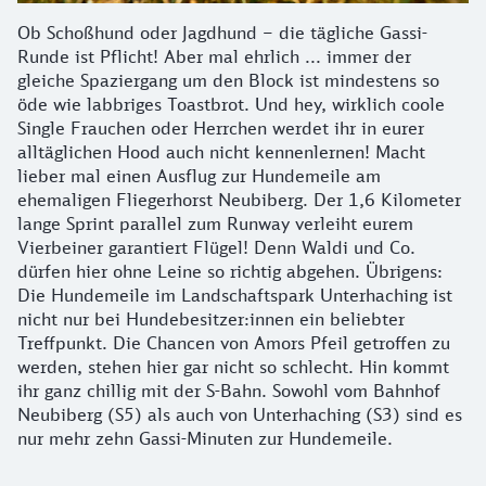
Ob Schoßhund oder Jagdhund – die tägliche Gassi-
Runde ist Pflicht! Aber mal ehrlich ... immer der
gleiche Spaziergang um den Block ist mindestens so
öde wie labbriges Toastbrot. Und hey, wirklich coole
Single Frauchen oder Herrchen werdet ihr in eurer
alltäglichen Hood auch nicht kennenlernen! Macht
lieber mal einen Ausflug zur Hundemeile am
ehemaligen Fliegerhorst Neubiberg. Der 1,6 Kilometer
lange Sprint parallel zum Runway verleiht eurem
Vierbeiner garantiert Flügel! Denn Waldi und Co.
dürfen hier ohne Leine so richtig abgehen. Übrigens:
Die Hundemeile im Landschaftspark Unterhaching ist
nicht nur bei Hundebesitzer:innen ein beliebter
Treffpunkt. Die Chancen von Amors Pfeil getroffen zu
werden, stehen hier gar nicht so schlecht. Hin kommt
ihr ganz chillig mit der S-Bahn. Sowohl vom Bahnhof
Neubiberg (S5) als auch von Unterhaching (S3) sind es
nur mehr zehn Gassi-Minuten zur Hundemeile.