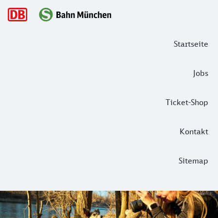
Hauptnavigation
Startseite
Jobs
Ticket-Shop
Kontakt
Sitemap
Auf den Hund gekommen – Unsere Top
Hundenarrisch sind sie schon, die Münchner:innen! Immerhi