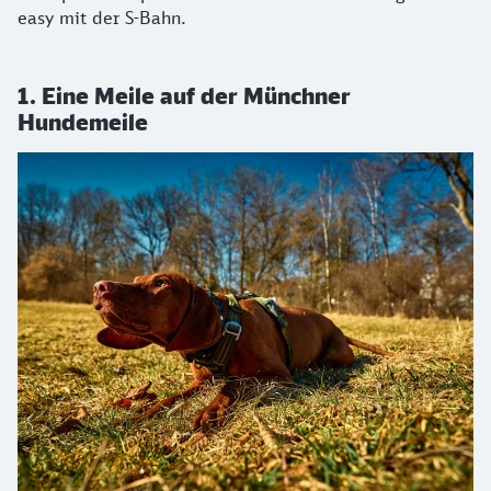
easy mit der S-Bahn.
1. Eine Meile auf der Münchner
Hundemeile