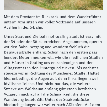
Mit dem Proviant im Rucksack und dem Wanderführer
unterm Arm sitzen wir voller Vorfreude auf unseren
Ausflug
in der S-Bahn.
Unser Start und Zielbahnhof Grafing Stadt ist easy mit
der S4 oder der S6 zu erreichen. Angekommen, queren
wir den Bahnübergang und wandern fröhlich die
Bernauerstraße entlang. Schon nach den ersten paar
hundert Metern merken wir, wie die niedlichen Straßen
und Häuser in Grafing uns entschleunigen und den
Alltagsstress in den Hintergrund rücken. Als nächstes
steuern wir in Richtung der Münchener Straße. Haltet
hier unbedingt die Augen auf, denn links liegen zwei
idyllische Teiche. Und nicht nur das, die weitere
Strecke am Waldsaum entlang gibt einen herrlichen
Vorgeschmack auf all die Schmankerl, die diese
Wanderung bereithält. Unter der Straßenbrücke
hindurch gelangen wir weiter nach Aßlkofen. Auf dem