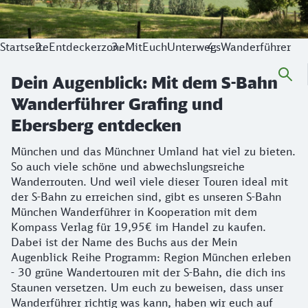
Startseite
Entdeckerzone
MitEuchUnterwegs
Wanderführer
Dein Augenblick: Mit dem S-Bahn
Wanderführer Grafing und
Ebersberg entdecken
München und das Münchner Umland hat viel zu bieten.
So auch viele schöne und abwechslungsreiche
Wanderrouten. Und weil viele dieser Touren ideal mit
der S-Bahn zu erreichen sind, gibt es unseren S-Bahn
München Wanderführer in Kooperation mit dem
Kompass Verlag für 19,95€ im Handel zu kaufen.
Dabei ist der Name des Buchs aus der Mein
Augenblick Reihe Programm: Region München erleben
- 30 grüne Wandertouren mit der S-Bahn, die dich ins
Staunen versetzen. Um euch zu beweisen, dass unser
Wanderführer richtig was kann, haben wir euch auf