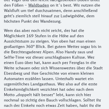
den Füßen –
Waldbaden
on it´s best. Wir nutzen die
Waldluft um tief durchzuatmen, denn anschließend
geht’s ziemlich steil hinauf zur Ludwigshöhe, dem
höchsten Punkt der Wanderung.
Wem das aber noch nicht reicht, der hat die
Möglichkeit 169 Stufen in die Höhe auf den
Aussichtsturm zu steigen. Von oben hat man einen
großartigen 360° Blick. Bei gutem Wetter sogar bis in
die Berchtesgadener Alpen. Also Handy raus und
Selfie-Time vor dieser unschlagbaren Kulisse. Wer
einen Euro über hat, kann auch per Fernglas in die
Weite schauen oder sich Wissenswertes über die Stadt
Ebersberg und ihre Geschichte von einem kleinen
Automaten erzählen lassen. Unterhalb wartet ein
urgemütliches Landgasthaus. Wer also auf die erste
Einkehrmöglichkeit verzichtet hat oder nach dem
Motto „doppelt hält besser“ lebt, kann sich hier
nochmal so richtig den Bauch vollschlagen. Solltet ihr
nach der Einkehr noch etwas Zeit haben, habt ihr die