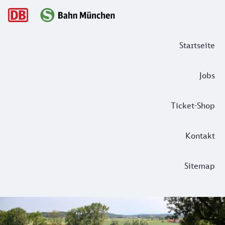
Hauptnavigation
Startseite
Jobs
Ticket-Shop
Kontakt
Sitemap
Dein Augenblick: Mit dem S-Bahn Wan
München und das Münchner Umland hat viel zu bieten. So a