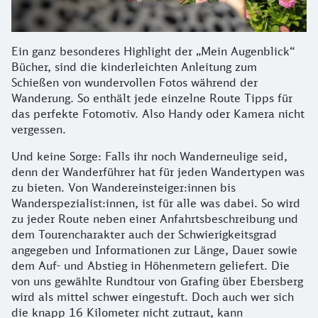
Ein ganz besonderes Highlight der „Mein Augenblick“
Bücher, sind die kinderleichten Anleitung zum
Schießen von wundervollen Fotos während der
Wanderung. So enthält jede einzelne Route Tipps für
das perfekte Fotomotiv. Also Handy oder Kamera nicht
vergessen.
Und keine Sorge: Falls ihr noch Wanderneulige seid,
denn der Wanderführer hat für jeden Wandertypen was
zu bieten. Von Wandereinsteiger:innen bis
Wanderspezialist:innen, ist für alle was dabei. So wird
zu jeder Route neben einer Anfahrtsbeschreibung und
dem Tourencharakter auch der Schwierigkeitsgrad
angegeben und Informationen zur Länge, Dauer sowie
dem Auf- und Abstieg in Höhenmetern geliefert. Die
von uns gewählte Rundtour von Grafing über Ebersberg
wird als mittel schwer eingestuft. Doch auch wer sich
die knapp 16 Kilometer nicht zutraut, kann