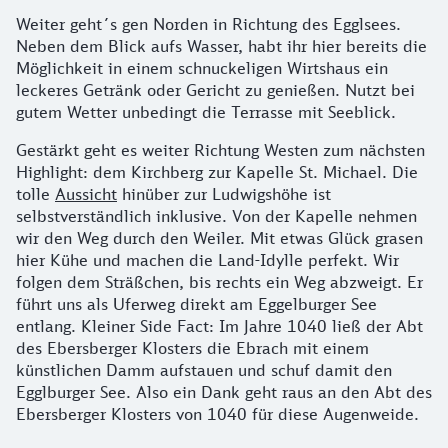
Weiter geht´s gen Norden in Richtung des Egglsees.
Neben dem Blick aufs Wasser, habt ihr hier bereits die
Möglichkeit in einem schnuckeligen Wirtshaus ein
leckeres Getränk oder Gericht zu genießen. Nutzt bei
gutem Wetter unbedingt die Terrasse mit Seeblick.
Gestärkt geht es weiter Richtung Westen zum nächsten
Highlight: dem Kirchberg zur Kapelle St. Michael. Die
tolle
Aussicht
hinüber zur Ludwigshöhe ist
selbstverständlich inklusive. Von der Kapelle nehmen
wir den Weg durch den Weiler. Mit etwas Glück grasen
hier Kühe und machen die Land-Idylle perfekt. Wir
folgen dem Sträßchen, bis rechts ein Weg abzweigt. Er
führt uns als Uferweg direkt am Eggelburger See
entlang. Kleiner Side Fact: Im Jahre 1040 ließ der Abt
des Ebersberger Klosters die Ebrach mit einem
künstlichen Damm aufstauen und schuf damit den
Egglburger See. Also ein Dank geht raus an den Abt des
Ebersberger Klosters von 1040 für diese Augenweide.