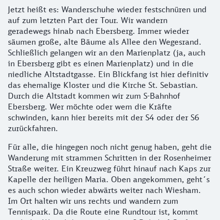
Jetzt heißt es: Wanderschuhe wieder festschnüren und
auf zum letzten Part der Tour. Wir wandern
geradewegs hinab nach Ebersberg. Immer wieder
säumen große, alte Bäume als Allee den Wegesrand.
Schließlich gelangen wir an den Marienplatz (ja, auch
in Ebersberg gibt es einen Marienplatz) und in die
niedliche Altstadtgasse. Ein Blickfang ist hier definitiv
das ehemalige Kloster und die Kirche St. Sebastian.
Durch die Altstadt kommen wir zum S-Bahnhof
Ebersberg. Wer möchte oder wem die Kräfte
schwinden, kann hier bereits mit der S4 oder der S6
zurückfahren.
Für alle, die hingegen noch nicht genug haben, geht die
Wanderung mit strammen Schritten in der Rosenheimer
Straße weiter. Ein Kreuzweg führt hinauf nach Kaps zur
Kapelle der heiligen Maria. Oben angekommen, geht´s
es auch schon wieder abwärts weiter nach Wiesham.
Im Ort halten wir uns rechts und wandern zum
Tennispark. Da die Route eine Rundtour ist, kommt