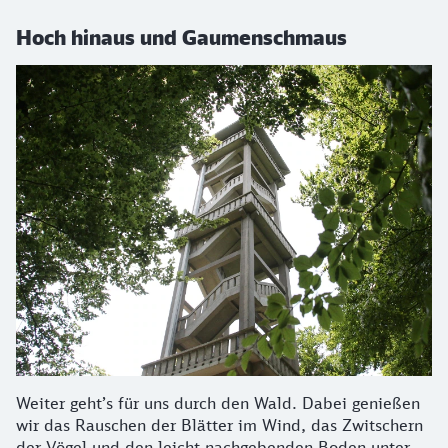
Hoch hinaus und Gaumenschmaus
Weiter geht’s für uns durch den Wald. Dabei genießen
wir das Rauschen der Blätter im Wind, das Zwitschern
der Vögel und den leicht nachgebenden Boden unter