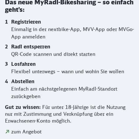
Das neue MyRadl-Bikesharing – so einfach
geht’s:
Registrieren
Einmalig in der nextbike-App, MVV-App oder MVGo-
App anmelden
Radl entsperren
QR-Code scannen und direkt starten
Losfahren
Flexibel unterwegs – wann und wohin Sie wollen
Abstellen
Einfach am nächstgelegenen MyRadl-Standort
zurückgeben
Gut zu wissen:
Für unter 18-Jährige ist die Nutzung
nur mit Zustimmung und Verknüpfung über ein
Erwachsenen-Konto möglich.
zum Angebot