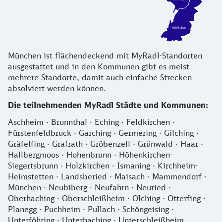
München ist flächendeckend mit MyRadl-Standorten
ausgestattet und in den Kommunen gibt es meist
mehrere Standorte, damit auch einfache Strecken
absolviert werden können.
Die teilnehmenden MyRadl Städte und Kommunen:
Aschheim · Brunnthal · Eching · Feldkirchen ·
Fürstenfeldbruck · Garching · Germering · Gilching ·
Gräfelfing · Grafrath · Gröbenzell · Grünwald · Haar ·
Hallbergmoos · Hohenbrunn · Höhenkirchen-
Siegertsbrunn · Holzkirchen · Ismaning · Kirchheim-
Heimstetten · Landsberied · Maisach · Mammendorf ·
München · Neubiberg · Neufahrn · Neuried ·
Oberhaching · Oberschleißheim · Olching · Otterfing ·
Planegg · Puchheim · Pullach · Schöngeising ·
Unterföhring · Unterhaching · Unterschleißheim