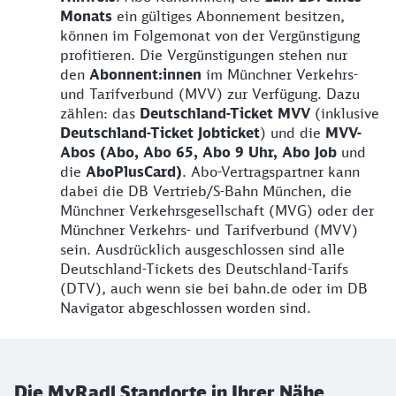
Monats
ein gültiges Abonnement besitzen,
können im Folgemonat von der Vergünstigung
profitieren. Die Vergünstigungen stehen nur
den
Abonnent:innen
im Münchner Verkehrs-
und Tarifverbund (MVV) zur Verfügung. Dazu
zählen: das
Deutschland-Ticket
MVV
(inklusive
Deutschland-Ticket Jobticket
) und die
MVV-
Abos (Abo, Abo 65, Abo 9 Uhr, Abo Job
und
die
AboPlusCard)
.
Abo-Vertragspartner kann
dabei die DB Vertrieb/S-Bahn München, die
Münchner Verkehrsgesellschaft (MVG) oder der
Münchner Verkehrs- und Tarifverbund (MVV)
sein. Ausdrücklich ausgeschlossen sind alle
Deutschland-Tickets des Deutschland-Tarifs
(DTV), auch wenn sie bei bahn.de oder im DB
Navigator abgeschlossen worden sind.
Die MyRadl Standorte in Ihrer Nähe