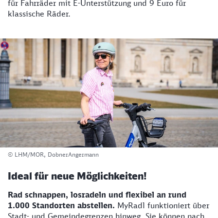
für Fahrräder mit E-Unterstützung und 9 Euro für
klassische Räder.
© LHM/MOR, DobnerAngermann
Ideal für neue Möglichkeiten!
Rad schnappen, losradeln und flexibel an rund
1.000 Standorten abstellen.
MyRadl funktioniert über
Stadt- und Gemeindegrenzen hinweg. Sie können nach