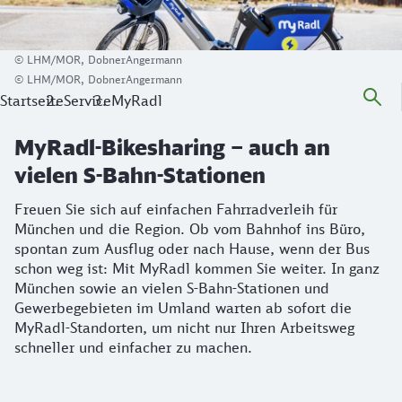
© LHM/MOR, DobnerAngermann
© LHM/MOR, DobnerAngermann
Startseite
Service
MyRadl
MyRadl-Bikesharing – auch an
vielen S-Bahn-Stationen
Freuen Sie sich auf einfachen Fahrradverleih für
München und die Region. Ob vom Bahnhof ins Büro,
spontan zum Ausflug oder nach Hause, wenn der Bus
schon weg ist: Mit MyRadl kommen Sie weiter. In ganz
München sowie an vielen S-Bahn-Stationen und
Gewerbegebieten im Umland warten ab sofort die
MyRadl-Standorten, um nicht nur Ihren Arbeitsweg
schneller und einfacher zu machen.