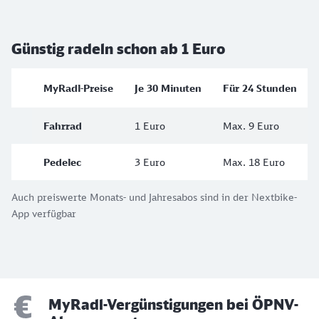
Günstig radeln schon ab 1 Euro
MyRadl-Preise
Je 30 Minuten
Für 24 Stunden
Fahrrad
1 Euro
Max. 9 Euro
Pedelec
3 Euro
Max. 18 Euro
Auch preiswerte Monats- und Jahresabos sind in der Nextbike-
App verfügbar
MyRadl-Vergünstigungen bei ÖPNV-