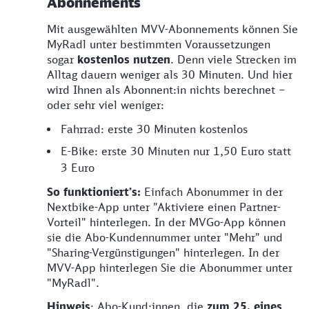
Abonnements
Mit ausgewählten MVV-Abonnements können Sie
MyRadl unter bestimmten Voraussetzungen
sogar
kostenlos nutzen
. Denn viele Strecken im
Alltag dauern weniger als 30 Minuten. Und hier
wird Ihnen als Abonnent:in nichts berechnet –
oder sehr viel weniger:
Fahrrad: erste 30 Minuten kostenlos
E-Bike: erste 30 Minuten nur 1,50 Euro statt
3 Euro
So funktioniert’s:
Einfach Abonummer in der
Nextbike-App unter "Aktiviere einen Partner-
Vorteil" hinterlegen. In der MVGo-App können
sie die Abo-Kundennummer unter "Mehr" und
"Sharing-Vergünstigungen" hinterlegen. In der
MVV-App hinterlegen Sie die Abonummer unter
"MyRadl".
Hinweis
: Abo-Kund:innen, die
zum 25. eines