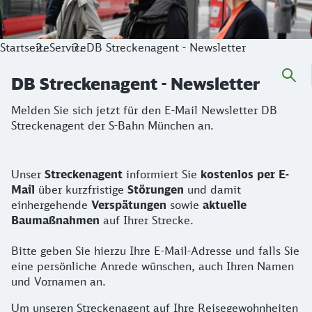
Startseite
Service
DB Streckenagent - Newsletter
DB Streckenagent - Newsletter
Melden Sie sich jetzt für den E-Mail Newsletter DB
Streckenagent der S-Bahn München an.
Unser
Streckenagent
informiert Sie
kostenlos per E-
Mail
über kurzfristige
Störungen
und damit
einhergehende
Verspätungen
sowie
aktuelle
Baumaßnahmen
auf Ihrer Strecke.
Bitte geben Sie hierzu Ihre E-Mail-Adresse und falls Sie
eine persönliche Anrede wünschen, auch Ihren Namen
und Vornamen an.
Um unseren Streckenagent auf Ihre Reisegewohnheiten