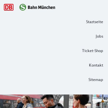
Hauptnavigation
Startseite
Jobs
Ticket-Shop
Kontakt
Sitemap
DB Streckenagent - Newsletter
Melden Sie sich jetzt für den E-Mail Newsletter DB Streck