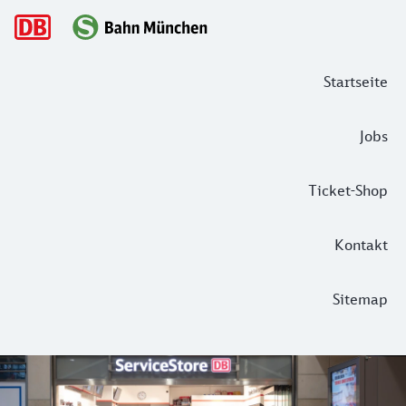
Hauptnavigation
Startseite
Jobs
Ticket-Shop
Kontakt
Sitemap
Verkaufsstellen im Netz der S-Bahn 
Ihren Fahrschein erhalten Sie an einer der zahlreichen Ver