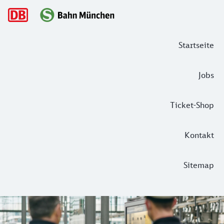
Hauptnavigation
Startseite
Jobs
Ticket-Shop
Kontakt
Sitemap
Die Bundespolizei und die S-Bahn Mü
München gehört zu den sichersten Großstädten Deutschlands