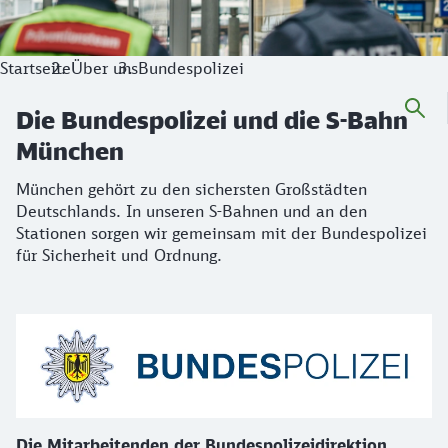
Startseite
Über uns
Bundespolizei
Die Bundespolizei und die S-Bahn
München
München gehört zu den sichersten Großstädten
Deutschlands. In unseren S-Bahnen und an den
Stationen sorgen wir gemeinsam mit der Bundespolizei
für Sicherheit und Ordnung.
Info
Die Mitarbeitenden
der Bundespolizeidirektion