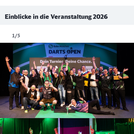
Einblicke in die Veranstaltung 2026
1/5