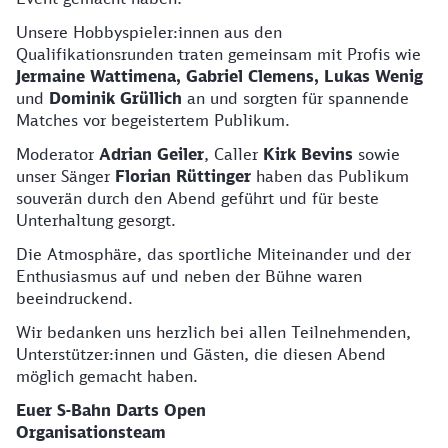
Unsere Hobbyspieler:innen aus den
Qualifikationsrunden traten gemeinsam mit Profis wie
Jermaine Wattimena, Gabriel Clemens, Lukas Wenig
und
Dominik Grüllich
an und sorgten für spannende
Matches vor begeistertem Publikum.
Moderator
Adrian Geiler
, Caller
Kirk Bevins
sowie
unser Sänger
Florian Rüttinger
haben das Publikum
souverän durch den Abend geführt und für beste
Unterhaltung gesorgt.
Die Atmosphäre, das sportliche Miteinander und der
Enthusiasmus auf und neben der Bühne waren
beeindruckend.
Wir bedanken uns herzlich bei allen Teilnehmenden,
Unterstützer:innen und Gästen, die diesen Abend
möglich gemacht haben.
Euer S‑Bahn Darts Open
Organisationsteam