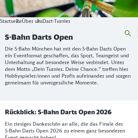
Startseite
Über uns
Dart-Turnier
S-Bahn Darts Open
Die S‑Bahn München hat mit den S‑Bahn Darts Open
ein Eventformat geschaffen, das Sport, Teamgeist und
Unterhaltung auf besondere Weise verbindet. Unter
dem Motto „Dein Turnier. Deine Chance.“ treffen hier
Hobbyspieler:innen und Profis aufeinander und sorgen
gemeinsam für unvergessliche Momente.
Rückblick: S‑Bahn Darts Open 2026
Ein riesiges Dankeschön an alle, die das Finale der
S‑Bahn Darts Open 2026 zu einem ganz besonderen
Event gemacht haben!