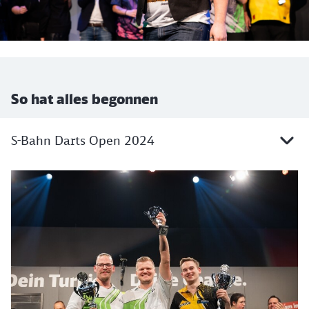
So hat alles begonnen
S‑Bahn Darts Open 2024
Rückblick S-Bahn Darts open 2024