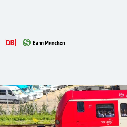
Hauptnavigation
Berufsausbildung
Finde genau die Ausbildungsstelle, die zur Dir passt