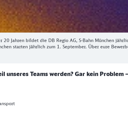
 20 Jahren bildet die DB Regio AG, S-Bahn München jährlic
chen starten jährlich zum 1. September. Über eure Bewerbu
Teil unseres Teams werden? Gar kein Problem 
ansport