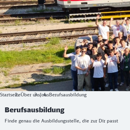
Startseite
Über uns
Jobs
Berufsausbildung
Berufsausbildung
Finde genau die Ausbildungsstelle, die zur Dir passt