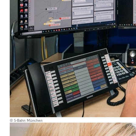
© S-Bahn München