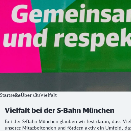
Startseite
Über uns
Vielfalt
Vielfalt bei der S-Bahn München
Bei der S-Bahn München glauben wir fest daran, dass Viel
unserer Mitarbeitenden und fördern aktiv ein Umfeld, das