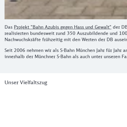
Das
Projekt "Bahn Azubis gegen Hass und Gewalt"
der DB
realisierten bundesweit rund 350 Auszubildende und 100 M
Nachwuchskräfte frühzeitig mit den Werten der DB ausein
Seit 2006 nehmen wir als S-Bahn München Jahr für Jahr 
innerhalb der Münchner S-Bahn als auch unter unseren Fa
So sieht der Zug aus:
Unser Vielfaltszug
Zug