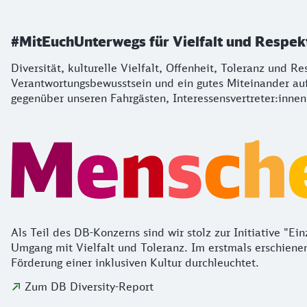
#MitEuchUnterwegs für Vielfalt und Respek
Diversität, kulturelle Vielfalt, Offenheit, Toleranz und 
Verantwortungsbewusstsein und ein gutes Miteinander auf
gegenüber unseren Fahrgästen, Interessensvertreter:innen
Als Teil des DB-Konzerns sind wir stolz zur Initiative "E
Umgang mit Vielfalt und Toleranz. Im erstmals erschien
Förderung einer inklusiven Kultur durchleuchtet.
Zum DB Diversity-Report