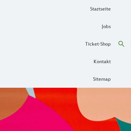
Startseite
Jobs
Ticket-Shop
Kontakt
Sitemap
n die einzigartigen Perspektiven und Hintergründe unserer 