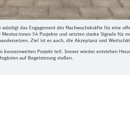
 würdigt das Engagement der Nachwuchskräfte für eine offe
entor:innen 54 Projekte und setzten starke Signale für meh
andersetzen. Ziel ist es auch, die Akzeptanz und Wertschä
am konzernweiten Projekt teil. Immer wieder entstehen Her
hrgästen auf Begeisterung stoßen.