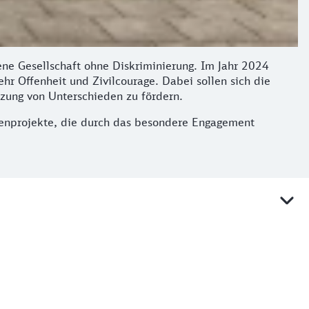
ne Gesellschaft ohne Diskriminierung. Im Jahr 2024
r Offenheit und Zivilcourage. Dabei sollen sich die
tzung von Unterschieden zu fördern.
zenprojekte, die durch das besondere Engagement