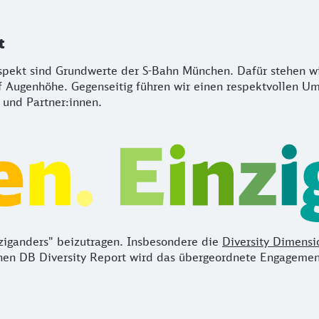
t
Respekt sind Grundwerte der S-Bahn München. Dafür stehen wi
 Augenhöhe. Gegenseitig führen wir einen respektvollen Um
 und Partner:innen.
inziganders" beizutragen. Insbesondere die
Diversity Dimensi
enen DB Diversity Report wird das übergeordnete Engageme