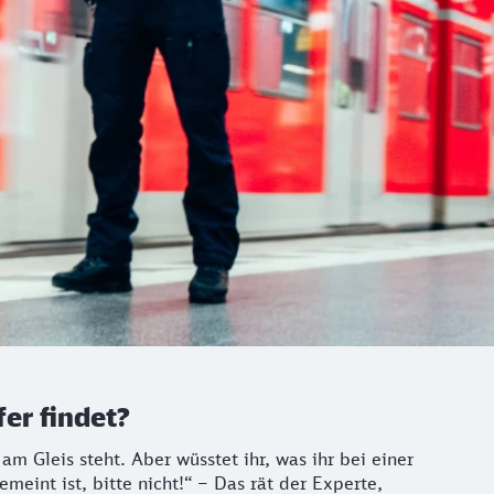
er findet?
m Gleis steht. Aber wüsstet ihr, was ihr bei einer
eint ist, bitte nicht!“ – Das rät der Experte,