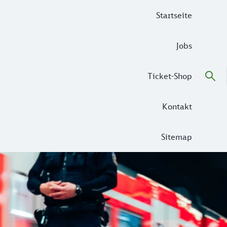
Startseite
Jobs
Ticket-Shop
Kontakt
Sitemap
r findet?
 Gleis steht. Aber wüsstet ihr, was ihr bei einer solchen 