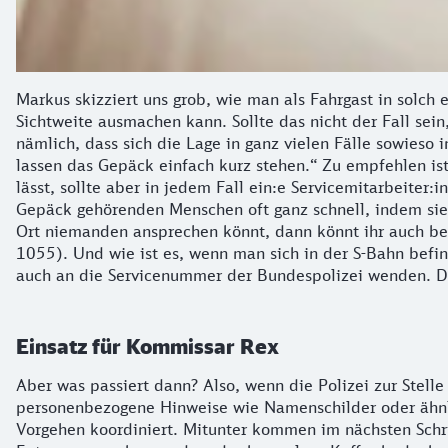
Markus skizziert uns grob, wie man als Fahrgast in solch 
Sichtweite ausmachen kann. Sollte das nicht der Fall sei
nämlich, dass sich die Lage in ganz vielen Fälle sowieso 
lassen das Gepäck einfach kurz stehen.“ Zu empfehlen ist
lässt, sollte aber in jedem Fall ein:e Servicemitarbeite
Gepäck gehörenden Menschen oft ganz schnell, indem sie 
Ort niemanden ansprechen könnt, dann könnt ihr auch be
1055). Und wie ist es, wenn man sich in der S-Bahn befi
auch an die Servicenummer der Bundespolizei wenden. Die
Einsatz für Kommissar Rex
Aber was passiert dann? Also, wenn die Polizei zur Stelle
personenbezogene Hinweise wie Namenschilder oder ähnlic
Vorgehen koordiniert. Mitunter kommen im nächsten Schrit