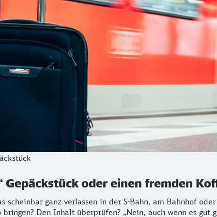
äckstück
 Gepäckstück oder einen fremden Koff
 scheinbar ganz verlassen in der S-Bahn, am Bahnhof oder a
ringen? Den Inhalt überprüfen? „Nein, auch wenn es gut gem