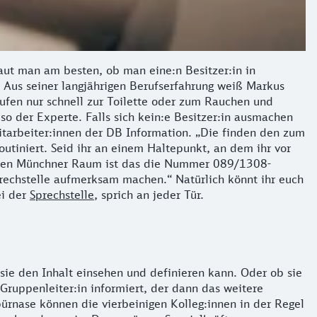
haut man am besten, ob man eine:n Besitzer:in in
“ Aus seiner langjährigen Berufserfahrung weiß Markus
laufen nur schnell zur Toilette oder zum Rauchen und
so der Experte. Falls sich kein:e Besitzer:in ausmachen
Mitarbeiter:innen der DB Information. „Die finden den zum
tiniert. Seid ihr an einem Haltepunkt, an dem ihr vor
 den Münchner Raum ist das die Nummer 089/1308-
prechstelle aufmerksam machen.“ Natürlich könnt ihr euch
ei der
Sprechstelle
, sprich an jeder Tür.
b sie den Inhalt einsehen und definieren kann. Oder ob sie
Gruppenleiter:in informiert, der dann das weitere
ürnase können die vierbeinigen Kolleg:innen in der Regel