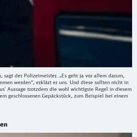
n, sagt der Polizeimeister. „Es geht ja vor allem darum,
men werden“, erklärt er uns. Und diese sollten nicht in
us' Aussage trotzdem die wohl wichtigste Regel in diesem
i einem geschlossenen Gepäckstück, zum Beispiel bei einem
len