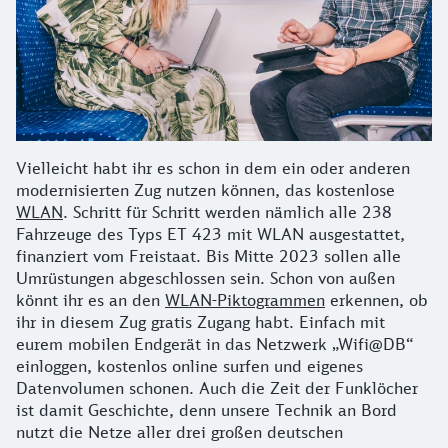
Vielleicht habt ihr es schon in dem ein oder anderen
modernisierten Zug nutzen können, das kostenlose
WLAN
. Schritt für Schritt werden nämlich alle 238
Fahrzeuge des Typs ET 423 mit WLAN ausgestattet,
finanziert vom Freistaat. Bis Mitte 2023 sollen alle
Umrüstungen abgeschlossen sein. Schon von außen
könnt ihr es an den
WLAN-Piktogrammen
erkennen, ob
ihr in diesem Zug gratis Zugang habt. Einfach mit
eurem mobilen Endgerät in das Netzwerk „Wifi@DB“
einloggen, kostenlos online surfen und eigenes
Datenvolumen schonen. Auch die Zeit der Funklöcher
ist damit Geschichte, denn unsere Technik an Bord
nutzt die Netze aller drei großen deutschen