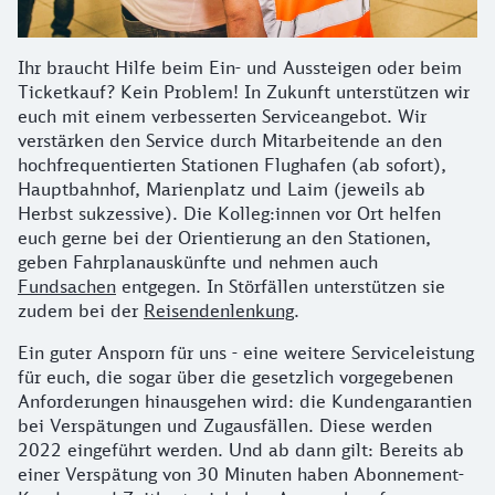
Ihr braucht Hilfe beim Ein- und Aussteigen oder beim
Ticketkauf? Kein Problem! In Zukunft unterstützen wir
euch mit einem verbesserten Serviceangebot. Wir
verstärken den Service durch Mitarbeitende an den
hochfrequentierten Stationen Flughafen (ab sofort),
Hauptbahnhof, Marienplatz und Laim (jeweils ab
Herbst sukzessive). Die Kolleg:innen vor Ort helfen
euch gerne bei der Orientierung an den Stationen,
geben Fahrplanauskünfte und nehmen auch
Fundsachen
entgegen. In Störfällen unterstützen sie
zudem bei der
Reisendenlenkung
.
Ein guter Ansporn für uns - eine weitere Serviceleistung
für euch, die sogar über die gesetzlich vorgegebenen
Anforderungen hinausgehen wird: die Kundengarantien
bei Verspätungen und Zugausfällen. Diese werden
2022 eingeführt werden. Und ab dann gilt: Bereits ab
einer Verspätung von 30 Minuten haben Abonnement-