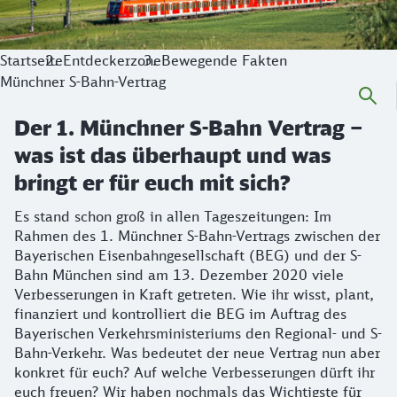
Startseite
Entdeckerzone
Bewegende Fakten
Münchner S-Bahn-Vertrag
Der 1. Münchner S-Bahn Vertrag –
was ist das überhaupt und was
bringt er für euch mit sich?
Es stand schon groß in allen Tageszeitungen: Im
Rahmen des 1. Münchner S-Bahn-Vertrags zwischen der
Bayerischen Eisenbahngesellschaft (BEG) und der S-
Bahn München sind am 13. Dezember 2020 viele
Verbesserungen in Kraft getreten. Wie ihr wisst, plant,
finanziert und kontrolliert die BEG im Auftrag des
Bayerischen Verkehrsministeriums den Regional- und S-
Bahn-Verkehr. Was bedeutet der neue Vertrag nun aber
konkret für euch? Auf welche Verbesserungen dürft ihr
euch freuen? Wir haben nochmals das Wichtigste für