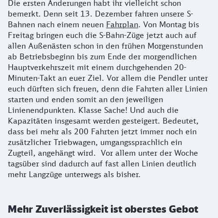
Die ersten Änderungen habt ihr vielleicht schon
bemerkt. Denn seit 13. Dezember fahren unsere S-
Bahnen nach einem neuen
Fahrplan
. Von Montag bis
Freitag bringen euch die S-Bahn-Züge jetzt auch auf
allen Außenästen schon in den frühen Morgenstunden
ab Betriebsbeginn bis zum Ende der morgendlichen
Hauptverkehrszeit mit einem durchgehenden 20-
Minuten-Takt an euer Ziel. Vor allem die Pendler unter
euch dürften sich freuen, denn die Fahrten aller Linien
starten und enden somit an den jeweiligen
Linienendpunkten. Klasse Sache! Und auch die
Kapazitäten insgesamt werden gesteigert. Bedeutet,
dass bei mehr als 200 Fahrten jetzt immer noch ein
zusätzlicher Triebwagen, umgangssprachlich ein
Zugteil, angehängt wird. Vor allem unter der Woche
tagsüber sind dadurch auf fast allen Linien deutlich
mehr Langzüge unterwegs als bisher.
Mehr Zuverlässigkeit ist oberstes Gebot