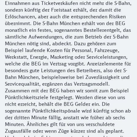
Einnahmen aus Ticketverkäufen nicht mehr die S-Bahn,
sondern künftig der Freistaat erhält, der damit die
Erlöschancen, aber auch die entsprechenden Risiken
übernimmt. Die S-Bahn München erhält von der BEG
monatlich ein festes, sogenanntes Bestellerentgelt, das
sämtliche Aufwendungen, die zum Betrieb der S-Bahn
München nötig sind, abdeckt. Dazu gehören zum
Beispiel laufende Kosten für Personal, Fahrzeuge,
Werkstatt, Energie, Marketing oder Serviceleistungen,
welche die BEG im Vertrag vorgibt. Anreizelemente für
besonders gute Leistungen des Betreibers, also der S-
Bahn München, beispielsweise bei Zuverlässigkeit und
Servicequalität, ergänzen das Vertragsmodell.
Zusammen mit der BEG haben wir somit zum Beispiel
Pünktlichkeitsziele festgelegt. Werden diese von uns
nicht erreicht, behält die BEG Gelder ein. Die
sogenannte Pünktlichkeitspönale wird künftig schon ab
der dritten Minute fällig, anstatt wie früher ab sechs
Minuten. Ähnliches gilt für von uns verschuldete
Zugausfälle oder wenn Züge kürzer sind als geplant.