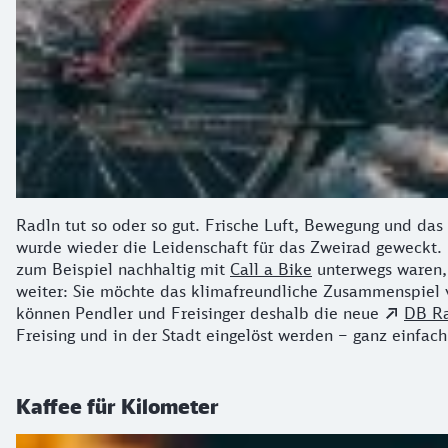
Radln tut so oder so gut. Frische Luft, Bewegung und da
wurde wieder die Leidenschaft für das Zweirad geweckt. 
zum Beispiel nachhaltig mit
Call a Bike
unterwegs waren, 
weiter: Sie möchte das klimafreundliche Zusammenspiel v
können Pendler und Freisinger deshalb die neue
DB R
Freising und in der Stadt eingelöst werden – ganz einfac
Kaffee für Kilometer