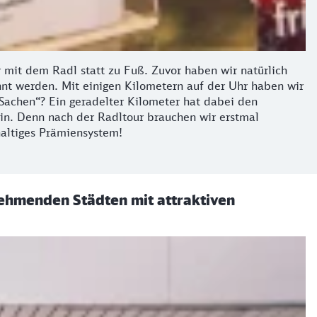
r mit dem Radl statt zu Fuß. Zuvor haben wir natürlich
hnt werden. Mit einigen Kilometern auf der Uhr haben wir
achen“? Ein geradelter Kilometer hat dabei den
in. Denn nach der Radltour brauchen wir erstmal
hhaltiges Prämiensystem!
nehmenden Städten mit attraktiven