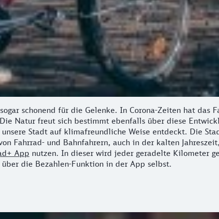
s sogar schonend für die Gelenke. In Corona-Zeiten hat das
Die Natur freut sich bestimmt ebenfalls über diese Entwick
unsere Stadt auf klimafreundliche Weise entdeckt. Die St
on Fahrrad- und Bahnfahrern, auch in der kalten Jahreszeit
ad+ App
nutzen. In dieser wird jeder geradelte Kilometer 
h über die Bezahlen-Funktion in der App selbst.