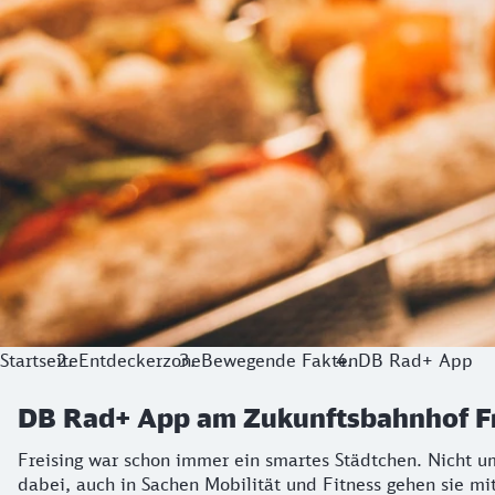
Startseite
Entdeckerzone
Bewegende Fakten
DB Rad+ App
DB Rad+ App am Zukunftsbahnhof Fre
Freising war schon immer ein smartes Städtchen. Nicht ums
dabei, auch in Sachen Mobilität und Fitness gehen sie m