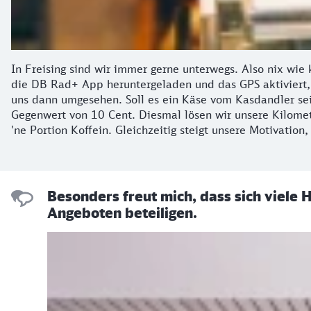
In Freising sind wir immer gerne unterwegs. Also nix wie
die DB Rad+ App heruntergeladen und das GPS aktiviert, 
uns dann umgesehen. Soll es ein Käse vom Kasdandler se
Gegenwert von 10 Cent. Diesmal lösen wir unsere Kilomet
'ne Portion Koffein. Gleichzeitig steigt unsere Motivation
Besonders freut mich, dass sich viele
Angeboten beteiligen.