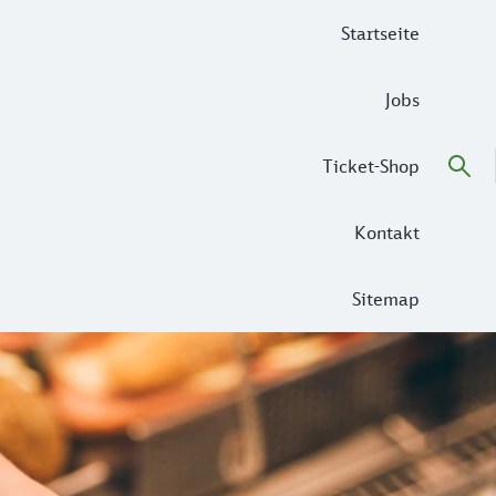
Startseite
Jobs
Ticket-Shop
Kontakt
Sitemap
ur in Sachen Braukunst sind die Freisinger vorne mit dabei