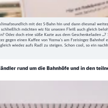
 klimafreundlich mit der S-Bahn hin und dann diesmal weite
schließlich möchten wir für unseren Fleiß auch gleich belo
in? Oder doch eine süße Karte aus dem Geschenkeladen „7 S
er gegen einen Kaffee von Yorma's am Freisinger Bahnhof e
, gleich wieder aufs Radl zu steigen. Schon cool, so ein nac
 Händler rund um die Bahnhöfe und in den teil