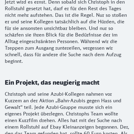
Jetzt wird es ernst. Denn sobald sich Christoph in den
Rollstuhl gesetzt hat, darf er für den Rest des Tages
nicht mehr aufstehen. Das ist die Regel. Nur so stoßen
er und seine Kollegen tatsächlich auf die Hürden, die
für sie ansonsten unsichtbar bleiben. Und nur so
schärfen sie ihren Blick für die Bedürfnisse der im
Alltag eingeschränkten Personen. Während wir die
Treppen zum Ausgang runtereilen, vergessen wir
schnell, dass für andere die Suche nach dem Aufzug
beginnt.
Ein Projekt, das neugierig macht
Christoph und seine Azubi-Kollegen nahmen vor
Kurzem an der Aktion „Bahn-Azubis gegen Hass und
Gewalt“ teil. Jede Azubi-Gruppe musste sich ein
eigenes Projekt überlegen. Christophs Team wollte
einen Kurzfilm drehen. Alles hat mit der Suche nach
einem Rollstuhl auf Ebay Kleinanzeigen begonnen. Der,
den das Team gefunden hat, sollte 60 Euro kosten. Als