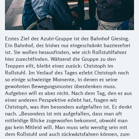
Erstes Ziel der Azubi-Gruppe ist der Bahnhof Giesing.
Ein Bahnhof, der bisher nur eingeschränkt barrierefrei
ist. Sie wollen herausfinden, wie sich Rollstuhlfahrer
hier zurechtfinden. Während die Gruppe zu den
Treppen eilt, bleibt einer zurück: Christoph im
Rollstuhl. Im Verlauf des Tages erlebt Christoph noch
so einige schwierige Momente, in denen er seine
gewohnten Bewegungsmuster überdenken muss.
Aufgeben will er aber nicht. Nach dem Tag, den er aus
einer anderen Perspektive erlebt hat, fragen wir
Christoph, was ihm besonders aufgefallen ist. Er denkt
nach. „Besonders ist mir aufgefallen, dass man oft
mitleidige Blicke zugeworfen bekommt, obwohl man
gar kein Mitleid will. Man muss sehr wendig sein mit
dem Rollstuhl und auch rückwärtsfahren können, zum