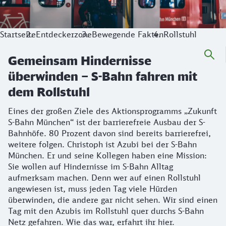
Startseite
Entdeckerzone
Bewegende Fakten
Rollstuhl
Gemeinsam Hindernisse
überwinden – S-Bahn fahren mit
dem Rollstuhl
Eines der großen Ziele des Aktionsprogramms „Zukunft
S-Bahn München“ ist der barrierefreie Ausbau der S-
Bahnhöfe. 80 Prozent davon sind bereits barrierefrei,
weitere folgen. Christoph ist Azubi bei der S-Bahn
München. Er und seine Kollegen haben eine Mission:
Sie wollen auf Hindernisse im S-Bahn Alltag
aufmerksam machen. Denn wer auf einen Rollstuhl
angewiesen ist, muss jeden Tag viele Hürden
überwinden, die andere gar nicht sehen. Wir sind einen
Tag mit den Azubis im Rollstuhl quer durchs S-Bahn
Netz gefahren. Wie das war, erfahrt ihr hier.