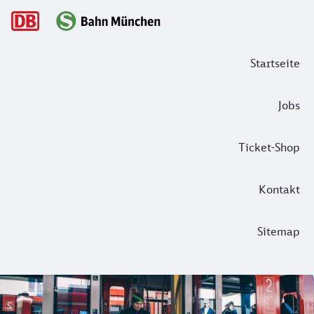
Hauptnavigation
Startseite
Jobs
Ticket-Shop
Kontakt
Sitemap
Gemeinsam Hindernisse überwinden – 
Eines der großen Ziele des Aktionsprogramms „Zukunft S-Bah