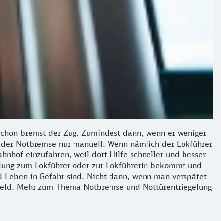
 schon bremst der Zug. Zumindest dann, wenn er weniger
ng der Notbremse nur manuell. Wenn nämlich der Lokführer
ahnhof einzufahren, weil dort Hilfe schneller und besser
indung zum Lokführer oder zur Lokführerin bekommt und
 Leben in Gefahr sind. Nicht dann, wenn man verspätet
ußgeld. Mehr zum Thema Notbremse und Nottürentriegelung