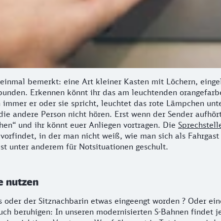
 einmal bemerkt: eine Art kleiner Kasten mit Löchern, eing
bunden. Erkennen könnt ihr das am leuchtenden orangefarb
immer er oder sie spricht, leuchtet das rote Lämpchen unte
die andere Person nicht hören. Erst wenn der Sender aufhört 
en“ und ihr könnt euer Anliegen vortragen. Die
Sprechstell
vorfindet, in der man nicht weiß, wie man sich als Fahrgast 
st unter anderem für Notsituationen geschult.
e nutzen
s oder der Sitznachbarin etwas eingeengt worden ? Oder ei
uch beruhigen: In unseren modernisierten S-Bahnen findet je