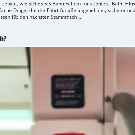
eigen, wie sicheres S-Bahn-Fahren funktioniert. Beim Hinse
fache Dinge, die die Fahrt für alle angenehmer, sicherer u
issen für den nächsten Stammtisch …
ch?