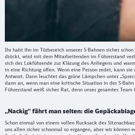
Ihr habt ihn im Türbereich unserer S-Bahnen sicher schon
drückt, wird mit dem Mitarbeitenden im Führerstand ver
sich der Lokführende zur Klärung des Anliegens und wann 
in eine Richtung offen. Wenn eine Person redet, kann sie 
Antwort. Dann leuchtet das grüne Lämpchen unter „Sprech
dann an, wenn man eine kritische Situation in der S-Bahn 
Führerstand weiß sicher Rat, denn unser gesamtes Team i
„Nackig“ fährt man selten: die Gepäckablag
Schon einmal von einem vollen Rucksack des Sitznachbar
uns allen sicher schonmal so ergangen, aber wir können e