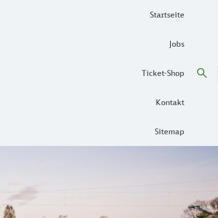
Startseite
Jobs
Ticket-Shop
Kontakt
Sitemap
t dazu zählen. Trotzdem: Kennt ihr alle Tipps zum Thema Si