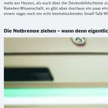
mehr am Herzen, als euch über die Deckenbildschirme zu z
Raketen-Wissenschaft, es gibt aber durchaus ein paar ein
einem sogar noch ein echt beeindruckendes Small-Talk-W
Die Notbremse ziehen – wann denn eigentli