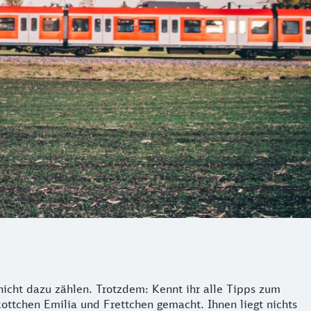
icht dazu zählen. Trotzdem: Kennt ihr alle Tipps zum
ottchen Emilia und Frettchen gemacht. Ihnen liegt nichts