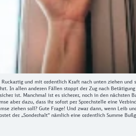
: Ruckartig und mit ordentlich Kraft nach unten ziehen und
hrt. In allen anderen Fällen stoppt der Zug nach Betätigu
 sicher ist. Manchmal ist es sicherer, noch in den nächsten B
remse aber dazu, dass ihr sofort per Sprechstelle eine Verb
mse ziehen soll? Gute Frage! Und zwar dann, wenn Leib und
 kostet der „Sonderhalt“ nämlich eine ordentlich Summe B