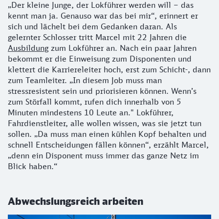
„Der kleine Junge, der Lokführer werden will – das
kennt man ja. Genauso war das bei mir“, erinnert er
sich und lächelt bei dem Gedanken daran. Als
gelernter Schlosser tritt Marcel mit 22 Jahren die
Ausbildung
zum Lokführer an. Nach ein paar Jahren
bekommt er die Einweisung zum Disponenten und
klettert die Karriereleiter hoch, erst zum Schicht-, dann
zum Teamleiter. „In diesem Job muss man
stressresistent sein und priorisieren können. Wenn’s
zum Störfall kommt, rufen dich innerhalb von 5
Minuten mindestens 10 Leute an." Lokführer,
Fahrdienstleiter, alle wollen wissen, was sie jetzt tun
sollen. „Da muss man einen kühlen Kopf behalten und
schnell Entscheidungen fällen können“, erzählt Marcel,
„denn ein Disponent muss immer das ganze Netz im
Blick haben.“
Abwechslungsreich arbeiten