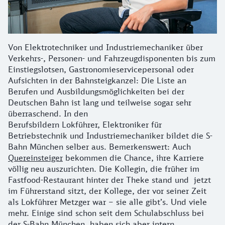
Von Elektrotechniker und Industriemechaniker über
Verkehrs-, Personen- und Fahrzeugdisponenten bis zum
Einstiegslotsen, Gastronomieservicepersonal oder
Aufsichten in der Bahnsteigkanzel: Die Liste an
Berufen und Ausbildungsmöglichkeiten bei der
Deutschen Bahn ist lang und teilweise sogar sehr
überraschend. In den
Berufsbildern Lokführer, Elektroniker für
Betriebstechnik und Industriemechaniker bildet die S-
Bahn München selber aus. Bemerkenswert: Auch
Quereinsteiger
bekommen die Chance, ihre Karriere
völlig neu auszurichten. Die Kollegin, die früher im
Fastfood-Restaurant hinter der Theke stand und jetzt
im Führerstand sitzt, der Kollege, der vor seiner Zeit
als Lokführer Metzger war – sie alle gibt’s. Und viele
mehr. Einige sind schon seit dem Schulabschluss bei
der S-Bahn München, haben sich aber intern