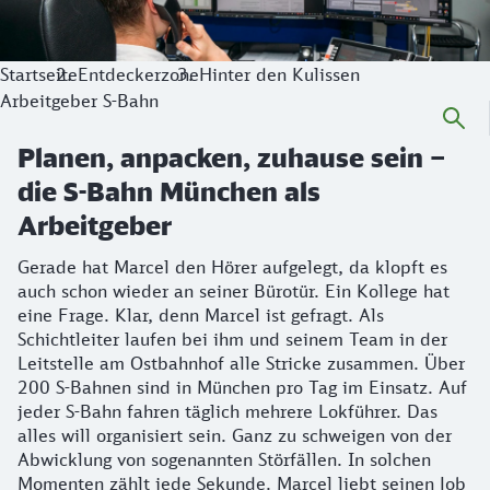
Startseite
Entdeckerzone
Hinter den Kulissen
Arbeitgeber S-Bahn
Planen, anpacken, zuhause sein –
die S-Bahn München als
Arbeitgeber
Gerade hat Marcel den Hörer aufgelegt, da klopft es
auch schon wieder an seiner Bürotür. Ein Kollege hat
eine Frage. Klar, denn Marcel ist gefragt. Als
Schichtleiter laufen bei ihm und seinem Team in der
Leitstelle am Ostbahnhof alle Stricke zusammen. Über
200 S-Bahnen sind in München pro Tag im Einsatz. Auf
jeder S-Bahn fahren täglich mehrere Lokführer. Das
alles will organisiert sein. Ganz zu schweigen von der
Abwicklung von sogenannten Störfällen. In solchen
Momenten zählt jede Sekunde. Marcel liebt seinen Job