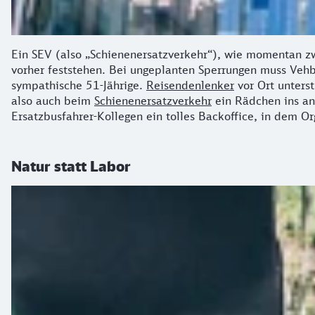
Ein SEV (also „Schienenersatzverkehr“), wie momentan zw
vorher feststehen. Bei ungeplanten Sperrungen muss Vehbi 
sympathische 51-Jährige.
Reisendenlenker
vor Ort unters
also auch beim
Schienenersatzverkehr
ein Rädchen ins and
Ersatzbusfahrer-Kollegen ein tolles Backoffice, in dem Org
Natur statt Labor