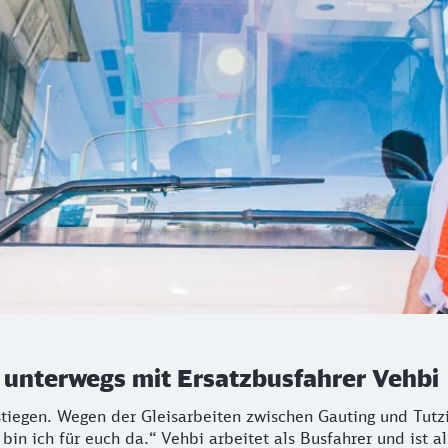
 unterwegs mit Ersatzbusfahrer Vehbi
stiegen. Wegen der Gleisarbeiten zwischen Gauting und Tutz
bin ich für euch da.“ Vehbi arbeitet als Busfahrer und ist a