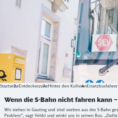
Startseite
Entdeckerzone
Hinter den Kulissen
Ersatzbusfahrer
Wenn die S-Bahn nicht fahren kann –
Wir stehen in Gauting und sind soeben aus der S-Bahn ge
Problem“, sagt Vehbi und winkt uns in seinen Bus. „Dafür 