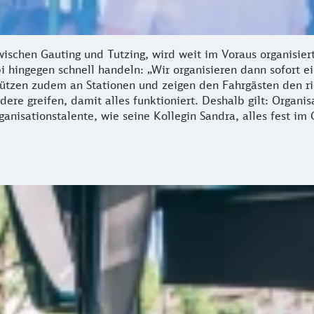
ischen Gauting und Tutzing, wird weit im Voraus organisier
hingegen schnell handeln: „Wir organisieren dann sofort ein
tützen zudem an Stationen und zeigen den Fahrgästen den 
ere greifen, damit alles funktioniert. Deshalb gilt: Organis
anisationstalente, wie seine Kollegin Sandra, alles fest im 