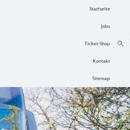
Startseite
Jobs
Ticket-Shop
Kontakt
Sitemap
können wir dort gerade keine S-Bahn fahren. „Kein Problem“,