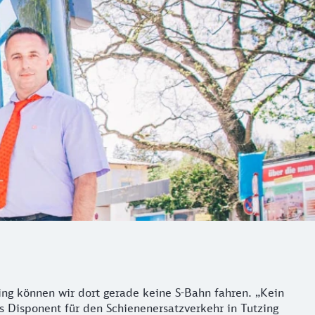
ing können wir dort gerade keine S-Bahn fahren. „Kein
ls Disponent für den Schienenersatzverkehr in Tutzing