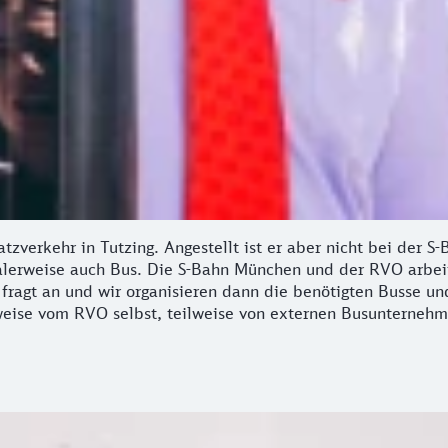
tzverkehr in Tutzing. Angestellt ist er aber nicht bei der
alerweise auch Bus. Die S-Bahn München und der RVO arbei
ragt an und wir organisieren dann die benötigten Busse und
weise vom RVO selbst, teilweise von externen Busunternehm