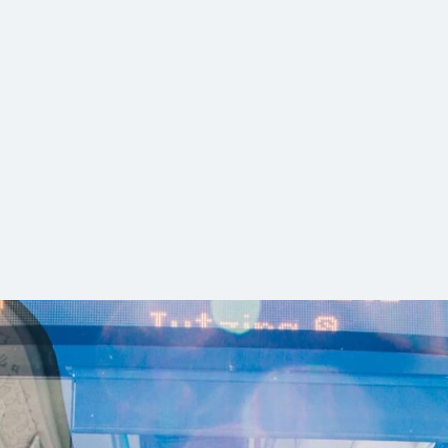
unterwegs mit Ersatzbusfahrer Vehbi
egen. Wegen der Gleisarbeiten zwischen Gauting und Tutzing 