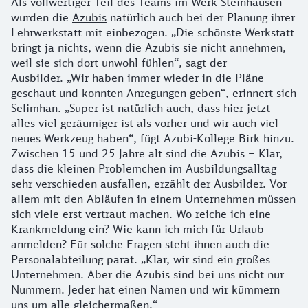
Als vollwertiger Teil des Teams im Werk Steinhausen
wurden die
Azubis
natürlich auch bei der Planung ihrer
Lehrwerkstatt mit einbezogen. „Die schönste Werkstatt
bringt ja nichts, wenn die Azubis sie nicht annehmen,
weil sie sich dort unwohl fühlen“, sagt der
Ausbilder. „Wir haben immer wieder in die Pläne
geschaut und konnten Anregungen geben“, erinnert sich
Selimhan. „Super ist natürlich auch, dass hier jetzt
alles viel geräumiger ist als vorher und wir auch viel
neues Werkzeug haben“, fügt Azubi-Kollege Birk hinzu.
Zwischen 15 und 25 Jahre alt sind die Azubis – Klar,
dass die kleinen Problemchen im Ausbildungsalltag
sehr verschieden ausfallen, erzählt der Ausbilder. Vor
allem mit den Abläufen in einem Unternehmen müssen
sich viele erst vertraut machen. Wo reiche ich eine
Krankmeldung ein? Wie kann ich mich für Urlaub
anmelden? Für solche Fragen steht ihnen auch die
Personalabteilung parat. „Klar, wir sind ein großes
Unternehmen. Aber die Azubis sind bei uns nicht nur
Nummern. Jeder hat einen Namen und wir kümmern
uns um alle gleichermaßen.“