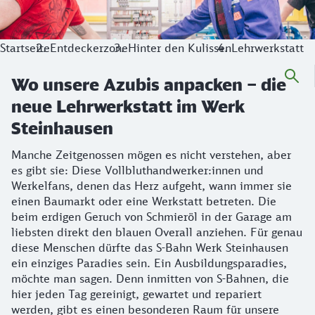
Startseite
Entdeckerzone
Hinter den Kulissen
Lehrwerkstatt
Wo unsere Azubis anpacken – die
neue Lehrwerkstatt im Werk
Steinhausen
Manche Zeitgenossen mögen es nicht verstehen, aber
es gibt sie: Diese Vollbluthandwerker:innen und
Werkelfans, denen das Herz aufgeht, wann immer sie
einen Baumarkt oder eine Werkstatt betreten. Die
beim erdigen Geruch von Schmieröl in der Garage am
liebsten direkt den blauen Overall anziehen. Für genau
diese Menschen dürfte das S-Bahn Werk Steinhausen
ein einziges Paradies sein. Ein Ausbildungsparadies,
möchte man sagen. Denn inmitten von S-Bahnen, die
hier jeden Tag gereinigt, gewartet und repariert
werden, gibt es einen besonderen Raum für unsere