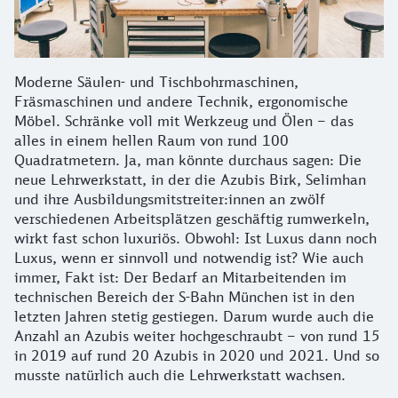
Moderne Säulen- und Tischbohrmaschinen,
Fräsmaschinen und andere Technik, ergonomische
Möbel. Schränke voll mit Werkzeug und Ölen – das
alles in einem hellen Raum von rund 100
Quadratmetern. Ja, man könnte durchaus sagen: Die
neue Lehrwerkstatt, in der die Azubis Birk, Selimhan
und ihre Ausbildungsmitstreiter:innen an zwölf
verschiedenen Arbeitsplätzen geschäftig rumwerkeln,
wirkt fast schon luxuriös. Obwohl: Ist Luxus dann noch
Luxus, wenn er sinnvoll und notwendig ist? Wie auch
immer, Fakt ist: Der Bedarf an Mitarbeitenden im
technischen Bereich der S-Bahn München ist in den
letzten Jahren stetig gestiegen. Darum wurde auch die
Anzahl an Azubis weiter hochgeschraubt – von rund 15
in 2019 auf rund 20 Azubis in 2020 und 2021. Und so
musste natürlich auch die Lehrwerkstatt wachsen.