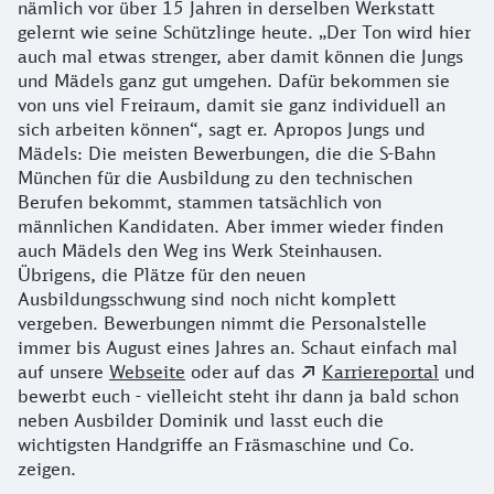
nämlich vor über 15 Jahren in derselben Werkstatt
gelernt wie seine Schützlinge heute. „Der Ton wird hier
auch mal etwas strenger, aber damit können die Jungs
und Mädels ganz gut umgehen. Dafür bekommen sie
von uns viel Freiraum, damit sie ganz individuell an
sich arbeiten können“, sagt er. Apropos Jungs und
Mädels: Die meisten Bewerbungen, die die S-Bahn
München für die Ausbildung zu den technischen
Berufen bekommt, stammen tatsächlich von
männlichen Kandidaten. Aber immer wieder finden
auch Mädels den Weg ins Werk Steinhausen.
Übrigens, die Plätze für den neuen
Ausbildungsschwung sind noch nicht komplett
vergeben. Bewerbungen nimmt die Personalstelle
immer bis August eines Jahres an. Schaut einfach mal
auf unsere
Webseite
oder auf das
Karriereportal
und
bewerbt euch - vielleicht steht ihr dann ja bald schon
neben Ausbilder Dominik und lasst euch die
wichtigsten Handgriffe an Fräsmaschine und Co.
zeigen.