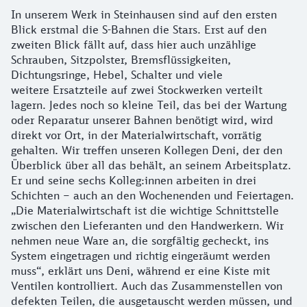
In unserem Werk in Steinhausen sind auf den ersten
Blick erstmal die S-Bahnen die Stars. Erst auf den
zweiten Blick fällt auf, dass hier auch unzählige
Schrauben, Sitzpolster, Bremsflüssigkeiten,
Dichtungsringe, Hebel, Schalter und viele
weitere Ersatzteile auf zwei Stockwerken verteilt
lagern. Jedes noch so kleine Teil, das bei der Wartung
oder Reparatur unserer Bahnen benötigt wird, wird
direkt vor Ort, in der Materialwirtschaft, vorrätig
gehalten. Wir treffen unseren Kollegen Deni, der den
Überblick über all das behält, an seinem Arbeitsplatz.
Er und seine sechs Kolleg:innen arbeiten in drei
Schichten – auch an den Wochenenden und Feiertagen.
„Die Materialwirtschaft ist die wichtige Schnittstelle
zwischen den Lieferanten und den Handwerkern. Wir
nehmen neue Ware an, die sorgfältig gecheckt, ins
System eingetragen und richtig eingeräumt werden
muss“, erklärt uns Deni, während er eine Kiste mit
Ventilen kontrolliert. Auch das Zusammenstellen von
defekten Teilen, die ausgetauscht werden müssen, und