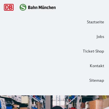
Hauptnavigation
Startseite
Jobs
Ticket-Shop
Kontakt
Sitemap
Unsere Materialwirtschaft – Wo kommen
So ein S-Bahn Zug ist schon ein robustes Fahrzeug. Aber na