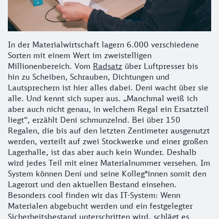
In der Materialwirtschaft lagern 6.000 verschiedene
Sorten mit einem Wert im zweistelligen
Millionenbereich. Vom
Radsatz
über Luftpresser bis
hin zu Scheiben, Schrauben, Dichtungen und
Lautsprechern ist hier alles dabei. Deni wacht über sie
alle. Und kennt sich super aus. „Manchmal weiß ich
aber auch nicht genau, in welchem Regal ein Ersatzteil
liegt“, erzählt Deni schmunzelnd. Bei über 150
Regalen, die bis auf den letzten Zentimeter ausgenutzt
werden, verteilt auf zwei Stockwerke und einer großen
Lagerhalle, ist das aber auch kein Wunder. Deshalb
wird jedes Teil mit einer Materialnummer versehen. Im
System können Deni und seine Kolleg*innen somit den
Lagerort und den aktuellen Bestand einsehen.
Besonders cool finden wir das IT-System: Wenn
Materialen abgebucht werden und ein festgelegter
Sicherheitsbestand unterschritten wird, schlägt es