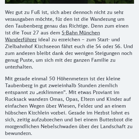
Wer gut zu Fuß ist, sich aber dennoch nicht zu sehr
verausgaben möchte, für den ist die Wanderung um
den Taubenberg genau das Richtige. Denn zum einen
ist die Tour 27 aus dem
S-Bahn München
Wanderführer
ideal zu erreichen – zum Start- und
Zielbahnhof Kirchseeon fährt euch die S4 oder S6. Und
zum anderen bleibt dank der wenigen Steigungen noch
genug Puste, um sich mit der ganzen Familie zu
unterhalten.
Mit gerade einmal 50 Höhenmetern ist der kleine
Taubenberg in gut zweieinhalb Stunden ziemlich
entspannt zu „erklimmen“. Mit etwas Proviant im
Rucksack wandern Omas, Opas, Eltern und Kinder auf
einfachen Wegen über Wiesen, Felder und an einem
hübschen Kirchlein vorbei. Gerade im Herbst lohnt es
sich, zeitig aufzubrechen und bei einem Butterbrot die
morgendlichen Nebelschwaden über der Landschaft zu
bewundern.