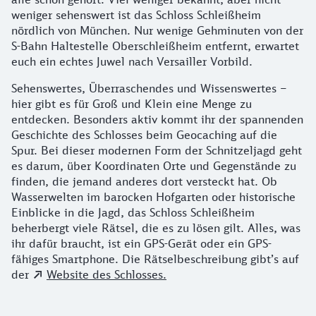
weniger sehenswert ist das Schloss Schleißheim
nördlich von München. Nur wenige Gehminuten von der
S-Bahn Haltestelle Oberschleißheim entfernt, erwartet
euch ein echtes Juwel nach Versailler Vorbild.
Sehenswertes, Überraschendes und Wissenswertes –
hier gibt es für Groß und Klein eine Menge zu
entdecken. Besonders aktiv kommt ihr der spannenden
Geschichte des Schlosses beim Geocaching auf die
Spur. Bei dieser modernen Form der Schnitzeljagd geht
es darum, über Koordinaten Orte und Gegenstände zu
finden, die jemand anderes dort versteckt hat. Ob
Wasserwelten im barocken Hofgarten oder historische
Einblicke in die Jagd, das Schloss Schleißheim
beherbergt viele Rätsel, die es zu lösen gilt. Alles, was
ihr dafür braucht, ist ein GPS-Gerät oder ein GPS-
fähiges Smartphone. Die Rätselbeschreibung gibt’s auf
der
Website des Schlosses.