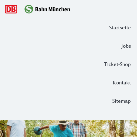
Hauptnavigation
Startseite
Jobs
Ticket-Shop
Kontakt
Sitemap
Gaudi für alle – 5 Aktivitäten in Münch
Erleben, Teilen und ein gemeinsamer Austausch machen Mensc