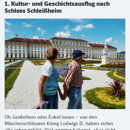
1. Kultur- und Geschichtsausflug nach
Schloss Schleißheim
Ob Großeltern oder Enkel:innen – von den
Märchenschlössern König Ludwigs II. haben sicher
alle schon gehört. Viel weniger bekannt, aber nicht