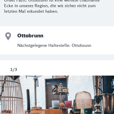
Unser Fazit: Ottobrunn ist eine weitere charmante
Ecke in unserer Region, die wir sicher nicht zum
letzten Mal erkundet haben.
Ottobrunn
Nächstgelegene Haltestelle: Ottobrunn
1/3