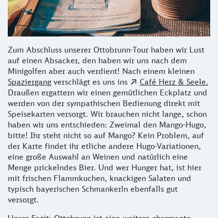
Zum Abschluss unserer Ottobrunn-Tour haben wir Lust
auf einen Absacker, den haben wir uns nach dem
Minigolfen aber auch verdient! Nach einem kleinen
Spaziergang
verschlägt es uns ins
Café Herz & Seele.
Draußen ergattern wir einen gemütlichen Eckplatz und
werden von der sympathischen Bedienung direkt mit
Speisekarten versorgt. Wir brauchen nicht lange, schon
haben wir uns entschieden: Zweimal den Mango-Hugo,
bitte! Ihr steht nicht so auf Mango? Kein Problem, auf
der Karte findet ihr etliche andere Hugo-Variationen,
eine große Auswahl an Weinen und natürlich eine
Menge prickelndes Bier. Und wer Hunger hat, ist hier
mit frischen Flammkuchen, knackigen Salaten und
typisch bayerischen Schmankerln ebenfalls gut
versorgt.