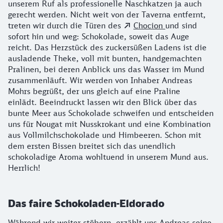
unserem Ruf als professionelle Naschkatzen ja auch
gerecht werden. Nicht weit von der Taverna entfernt,
treten wir durch die Türen des
Chocion
und sind
sofort hin und weg: Schokolade, soweit das Auge
reicht. Das Herzstück des zuckersüßen Ladens ist die
ausladende Theke, voll mit bunten, handgemachten
Pralinen, bei deren Anblick uns das Wasser im Mund
zusammenläuft. Wir werden von Inhaber Andreas
Mohrs begrüßt, der uns gleich auf eine Praline
einlädt. Beeindruckt lassen wir den Blick über das
bunte Meer aus Schokolade schweifen und entscheiden
uns für Nougat mit Nusskrokant und eine Kombination
aus Vollmilchschokolade und Himbeeren. Schon mit
dem ersten Bissen breitet sich das unendlich
schokoladige Aroma wohltuend in unserem Mund aus.
Herrlich!
Das faire Schokoladen-Eldorado
Während wir weiter stöbern, erzählt uns Andreas seine