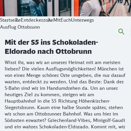
Startseite
Entdeckerzone
MitEuchUnterwegs
Ausflug Ottobrunn
Mit der S5 ins Schokoladen-
Eldorado nach Ottobrunn
Wisst ihr, was wir an unserer Heimat mit am meisten
lieben? Die vielen Ausflugsmöglichkeiten! München ist
von einer Menge schöner Orte umgeben, die nur darauf
warten, entdeckt zu werden. Und das Beste: Dank der
S-Bahn sind wir im Handumdrehen da. Um an unser
heutiges Ziel zu kommen, steigen wir am
Hauptbahnhof in die S5 Richtung Höhenkirchen-
Siegertsbrunn. Kaum eine halbe Stunde später, stehen
wir schon am Ottobrunner Bahnhof. Was uns hier im
Südosten erwartet? Griechenland-Vibes, Minigolf-Gaudi
und ein wahres Schokoladen-Eldorado. Kommt mit, wir