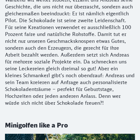
Geschichte, die uns nicht nur überrascht, sondern auch
gleichermaßen beeindruckt: Er ist nämlich eigentlich
Pilot. Die Schokolade ist seine zweite Leidenschaft.
Für seine Kreationen verwendet er ausschließlich 100
Prozent faire und natürliche Rohstoffe. Damit tut er
nicht nur unseren Geschmacksknospen etwas Gutes,
sondern auch den Erzeugern, die gerecht für ihre
Arbeit bezahlt werden. Außerdem setzt sich Andreas
für mehrere soziale Projekte ein. Da schmecken uns
seine Leckereien gleich dreimal so gut! Aber ein
kleines Schmankerl gibt’s noch obendrauf: Andreas und
sein Team kreieren auf Anfrage auch personalisierte
Schokoladenträume – perfekt für Geburtstage,
Hochzeiten oder jeden anderen Anlass. Denn wer
würde sich nicht über Schokolade freuen?!
Minigolfen like a Pro