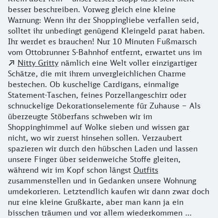
besser beschreiben. Vorweg gleich eine kleine
Warnung: Wenn ihr der Shoppingliebe verfallen seid,
solltet ihr unbedingt genügend Kleingeld parat haben.
Ihr werdet es brauchen! Nur 10 Minuten Fußmarsch
vom Ottobrunner S-Bahnhof entfernt, erwartet uns im
Nitty Gritty
nämlich eine Welt voller einzigartiger
Schätze, die mit ihrem unvergleichlichen Charme
bestechen. Ob kuschelige Cardigans, einmalige
Statement-Taschen, feines Porzellangeschirr oder
schnuckelige Dekorationselemente für Zuhause – Als
überzeugte Stöberfans schweben wir im
Shoppinghimmel auf Wolke sieben und wissen gar
nicht, wo wir zuerst hinsehen sollen. Verzaubert
spazieren wir durch den hübschen Laden und lassen
unsere Finger über seidenweiche Stoffe gleiten,
während wir im Kopf schon längst
Outfits
zusammenstellen und in Gedanken unsere Wohnung
umdekorieren. Letztendlich kaufen wir dann zwar doch
nur eine kleine Grußkarte, aber man kann ja ein
bisschen träumen und vor allem wiederkommen …