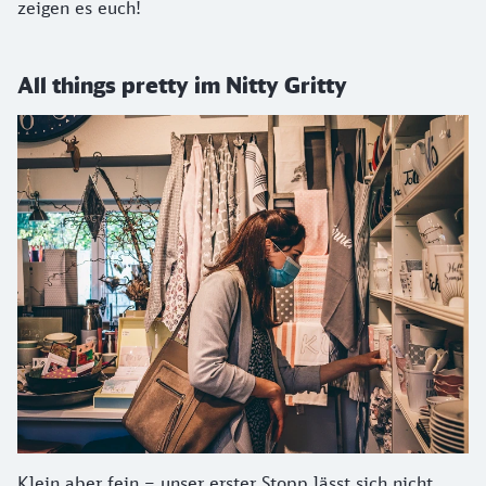
zeigen es euch!
All things pretty im Nitty Gritty
Klein aber fein – unser erster Stopp lässt sich nicht