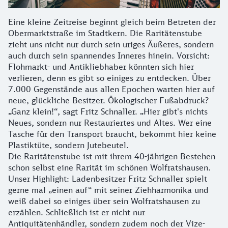
Eine kleine Zeitreise beginnt gleich beim Betreten der
Obermarktstraße im Stadtkern. Die Raritätenstube
zieht uns nicht nur durch sein uriges Äußeres, sondern
auch durch sein spannendes Inneres hinein. Vorsicht:
Flohmarkt- und Antikliebhaber könnten sich hier
verlieren, denn es gibt so einiges zu entdecken. Über
7.000 Gegenstände aus allen Epochen warten hier auf
neue, glückliche Besitzer. Ökologischer Fußabdruck?
„Ganz klein!“, sagt Fritz Schnaller. „Hier gibt's nichts
Neues, sondern nur Restauriertes und Altes. Wer eine
Tasche für den Transport braucht, bekommt hier keine
Plastiktüte, sondern Jutebeutel.
Die Raritätenstube ist mit ihrem 40-jährigen Bestehen
schon selbst eine Rarität im schönen Wolfratshausen.
Unser Highlight: Ladenbesitzer Fritz Schnaller spielt
gerne mal „einen auf“ mit seiner Ziehharmonika und
weiß dabei so einiges über sein Wolfratshausen zu
erzählen. Schließlich ist er nicht nur
Antiquitätenhändler, sondern zudem noch der Vize-