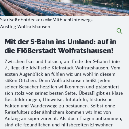
Startseite
Entdeckerzone
MitEuchUnterwegs
Ausflug Wolfratshausen
Mit der S-Bahn ins Umland: auf in
die Flößerstadt Wolfratshausen!
Zwischen Isar und Loisach, am Ende der S-Bahn Linie
7, liegt die idyllische Kleinstadt Wolfratshausen. Vom
ersten Augenblick an fühlen wir uns wohl in diesem
süßen Örtchen. Denn Wolfratshausen heißt jeden
seiner Besucher herzlich willkommen und präsentiert
sich stolz von seiner besten Seite. Überall gibt es klare
Beschilderungen, Hinweise, Infotafeln, historische
Fakten und Wanderwege zu bestaunen. Selbst ohne
Reiseführer oder ähnlichem kommen wir hier von
Anfang an super zurecht. Als doch Fragen aufkommen,
sind die freundlichen und hilfsbereiten Einwohner