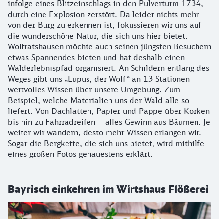
infolge eines Blitzeinschlags in den Pulverturm 1734,
durch eine Explosion zerstört. Da leider nichts mehr
von der Burg zu erkennen ist, fokussieren wir uns auf
die wunderschöne Natur, die sich uns hier bietet.
Wolfratshausen möchte auch seinen jüngsten Besuchern
etwas Spannendes bieten und hat deshalb einen
Walderlebnispfad organisiert. An Schildern entlang des
Weges gibt uns „Lupus, der Wolf“ an 13 Stationen
wertvolles Wissen über unsere Umgebung. Zum
Beispiel, welche Materialien uns der Wald alle so
liefert. Von Dachlatten, Papier und Pappe über Korken
bis hin zu Fahrradreifen – alles Gewinn aus Bäumen. Je
weiter wir wandern, desto mehr Wissen erlangen wir.
Sogar die Bergkette, die sich uns bietet, wird mithilfe
eines großen Fotos genauestens erklärt.
Bayrisch einkehren im Wirtshaus Flößerei