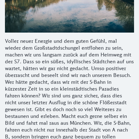
Voller neuer Energie und dem guten Gefühl, mal
wieder dem Großstadtdschungel entflohen zu sein,
machen wir uns langsam zurück auf dem Heimweg mit
der S7. Dass so ein süßes, idyllisches Städtchen auf uns
wartet, hätten wir gar nicht gedacht. Umso positiver
überrascht und beseelt sind wir nach unserem Besuch.
Wer hätte gedacht, dass wir mit der S-Bahn in
kürzester Zeit in so ein kleinstädtisches Paradies
fahren können? Wir sind uns ganz sicher, dass dies
nicht unser letzter Ausflug in die schöne Flößerstadt
gewesen ist. Gibt es doch noch so viel Weiteres zu
bestaunen und erleben. Macht euch gerne selber ein
Bild und fahrt mal raus aus München. Wir, die S-Bahn,
fahren euch nicht nur innerhalb der Stadt von A nach
B, sondern bringen euch ganz bequem zu tollen