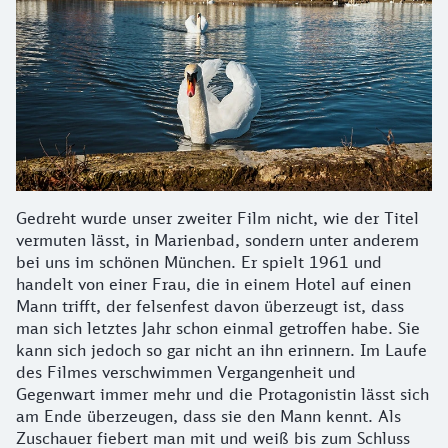
Gedreht wurde unser zweiter Film nicht, wie der Titel
vermuten lässt, in Marienbad, sondern unter anderem
bei uns im schönen München. Er spielt 1961 und
handelt von einer Frau, die in einem Hotel auf einen
Mann trifft, der felsenfest davon überzeugt ist, dass
man sich letztes Jahr schon einmal getroffen habe. Sie
kann sich jedoch so gar nicht an ihn erinnern. Im Laufe
des Filmes verschwimmen Vergangenheit und
Gegenwart immer mehr und die Protagonistin lässt sich
am Ende überzeugen, dass sie den Mann kennt. Als
Zuschauer fiebert man mit und weiß bis zum Schluss