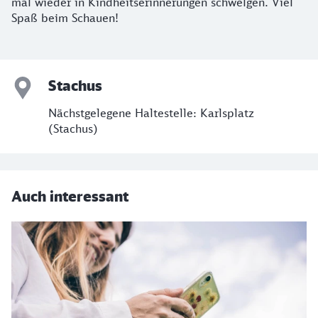
mal wieder in Kindheitserinnerungen schwelgen. Viel
Spaß beim Schauen!
Stachus
Nächstgelegene Haltestelle: Karlsplatz
(Stachus)
Auch interessant