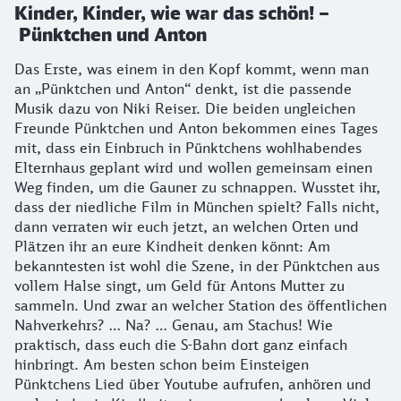
Kinder, Kinder, wie war das schön! –
Pünktchen und Anton
Das Erste, was einem in den Kopf kommt, wenn man
an „Pünktchen und Anton“ denkt, ist die passende
Musik dazu von Niki Reiser. Die beiden ungleichen
Freunde Pünktchen und Anton bekommen eines Tages
mit, dass ein Einbruch in Pünktchens wohlhabendes
Elternhaus geplant wird und wollen gemeinsam einen
Weg finden, um die Gauner zu schnappen. Wusstet ihr,
dass der niedliche Film in München spielt? Falls nicht,
dann verraten wir euch jetzt, an welchen Orten und
Plätzen ihr an eure Kindheit denken könnt: Am
bekanntesten ist wohl die Szene, in der Pünktchen aus
vollem Halse singt, um Geld für Antons Mutter zu
sammeln. Und zwar an welcher Station des öffentlichen
Nahverkehrs? … Na? … Genau, am Stachus! Wie
praktisch, dass euch die S-Bahn dort ganz einfach
hinbringt. Am besten schon beim Einsteigen
Pünktchens Lied über Youtube aufrufen, anhören und