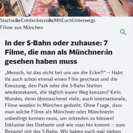
Startseite
Entdeckerzone
MitEuchUnterwegs
Filme aus München
In der S-Bahn oder zuhause: 7
Filme, die man als Münchner:in
gesehen haben muss
„Mensch, ist das nicht bei uns um die Ecke?!“ – Habt
ihr auch schon einmal einen Film geschaut und die
Kreuzung, den Park oder die S-Bahn Station
wiedererkannt, die täglich euren Weg kreuzen? Kein
Wunder, denn überraschend viele, auch internationale,
Filme wurden in München gedreht. Ohne Frage, dass
man solche Filme als Münchner oder Münchnerin
unbedingt kennen muss, um mitreden zu können!
Inklusive der Drehorte und wie man hin kommt – zum
Beispiel mit der S-Bahn. Wir haben euch mal sieben