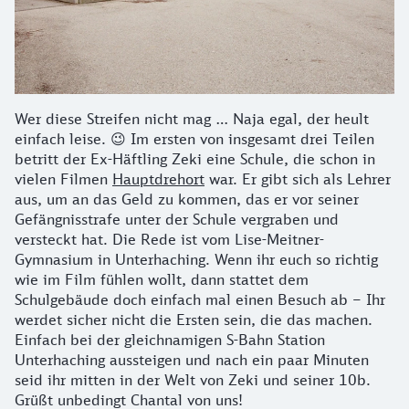
Wer diese Streifen nicht mag … Naja egal, der heult
einfach leise. 😉
Im ersten von insgesamt drei Teilen
betritt der Ex-Häftling Zeki eine Schule, die schon in
vielen Filmen
Hauptdrehort
war. Er gibt sich als Lehrer
aus, um an das Geld zu kommen, das er vor seiner
Gefängnisstrafe unter der Schule vergraben und
versteckt hat. Die Rede ist vom Lise-Meitner-
Gymnasium in Unterhaching. Wenn ihr euch so richtig
wie im Film fühlen wollt, dann stattet dem
Schulgebäude doch einfach mal einen Besuch ab – Ihr
werdet sicher nicht die Ersten sein, die das machen.
Einfach bei der gleichnamigen S-Bahn Station
Unterhaching aussteigen und nach ein paar Minuten
seid ihr mitten in der Welt von Zeki und seiner 10b.
Grüßt unbedingt Chantal von uns!