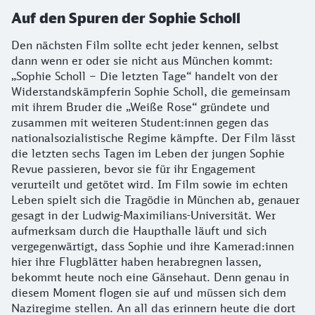
Auf den Spuren der Sophie Scholl
Den nächsten Film sollte echt jeder kennen, selbst
dann wenn er oder sie nicht aus München kommt:
„Sophie Scholl – Die letzten Tage“ handelt von der
Widerstandskämpferin Sophie Scholl, die gemeinsam
mit ihrem Bruder die „Weiße Rose“ gründete und
zusammen mit weiteren Student:innen gegen das
nationalsozialistische Regime kämpfte. Der Film lässt
die letzten sechs Tagen im Leben der jungen Sophie
Revue passieren, bevor sie für ihr Engagement
verurteilt und getötet wird. Im Film sowie im echten
Leben spielt sich die Tragödie in München ab, genauer
gesagt in der Ludwig-Maximilians-Universität. Wer
aufmerksam durch die Haupthalle läuft und sich
vergegenwärtigt, dass Sophie und ihre Kamerad:innen
hier ihre Flugblätter haben herabregnen lassen,
bekommt heute noch eine Gänsehaut. Denn genau in
diesem Moment flogen sie auf und müssen sich dem
Naziregime stellen. An all das erinnern heute die dort