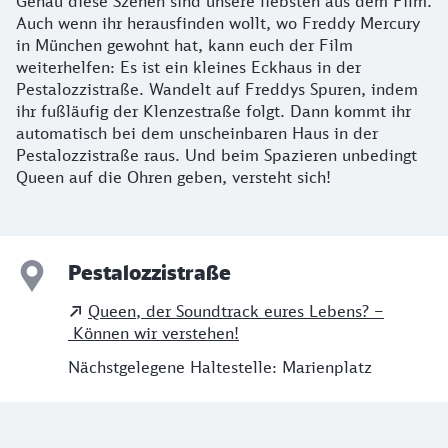
Genau diese Szenen sind unsere liebsten aus dem Film.
Auch wenn ihr herausfinden wollt, wo Freddy Mercury
in München gewohnt hat, kann euch der Film
weiterhelfen: Es ist ein kleines Eckhaus in der
Pestalozzistraße. Wandelt auf Freddys Spuren, indem
ihr fußläufig der Klenzestraße folgt. Dann kommt ihr
automatisch bei dem unscheinbaren Haus in der
Pestalozzistraße raus. Und beim Spazieren unbedingt
Queen auf die Ohren geben, versteht sich!
Pestalozzistraße
Queen, der Soundtrack eures Lebens? –
Können wir verstehen!
Nächstgelegene Haltestelle: Marienplatz