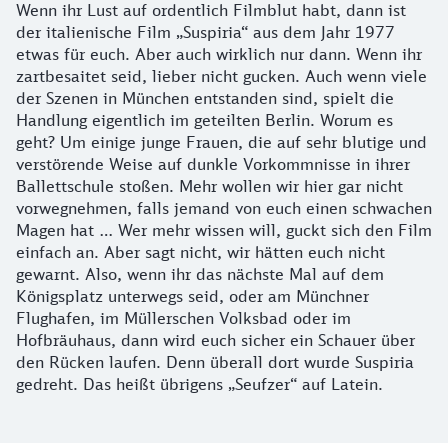
Wenn ihr Lust auf ordentlich Filmblut habt, dann ist
der italienische Film „Suspiria“ aus dem Jahr 1977
etwas für euch. Aber auch wirklich nur dann. Wenn ihr
zartbesaitet seid, lieber nicht gucken. Auch wenn viele
der Szenen in München entstanden sind, spielt die
Handlung eigentlich im geteilten Berlin. Worum es
geht? Um einige junge Frauen, die auf sehr blutige und
verstörende Weise auf dunkle Vorkommnisse in ihrer
Ballettschule stoßen. Mehr wollen wir hier gar nicht
vorwegnehmen, falls jemand von euch einen schwachen
Magen hat … Wer mehr wissen will, guckt sich den Film
einfach an. Aber sagt nicht, wir hätten euch nicht
gewarnt. Also, wenn ihr das nächste Mal auf dem
Königsplatz unterwegs seid, oder am Münchner
Flughafen, im Müllerschen Volksbad oder im
Hofbräuhaus, dann wird euch sicher ein Schauer über
den Rücken laufen. Denn überall dort wurde Suspiria
gedreht. Das heißt übrigens „Seufzer“ auf Latein.