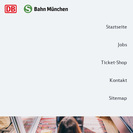
Hauptnavigation
Startseite
Jobs
Ticket-Shop
Kontakt
Sitemap
In der S-Bahn oder zuhause: 7 Filme,
„Mensch, ist das nicht bei uns um die Ecke?!“ – Habt ihr 