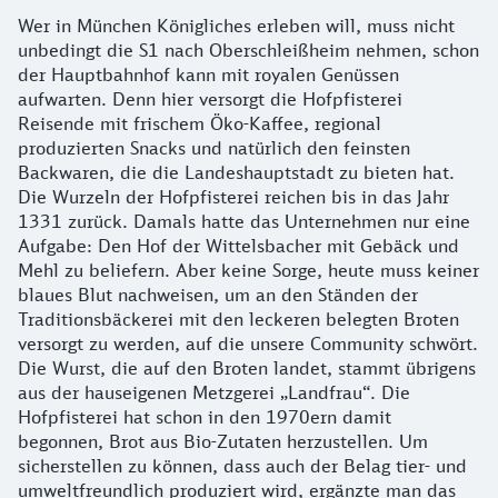
Wer in München Königliches erleben will, muss nicht
unbedingt die S1 nach Oberschleißheim nehmen, schon
der Hauptbahnhof kann mit royalen Genüssen
aufwarten. Denn hier versorgt die Hofpfisterei
Reisende mit frischem Öko-Kaffee, regional
produzierten Snacks und natürlich den feinsten
Backwaren, die die Landeshauptstadt zu bieten hat.
Die Wurzeln der Hofpfisterei reichen bis in das Jahr
1331 zurück. Damals hatte das Unternehmen nur eine
Aufgabe: Den Hof der Wittelsbacher mit Gebäck und
Mehl zu beliefern. Aber keine Sorge, heute muss keiner
blaues Blut nachweisen, um an den Ständen der
Traditionsbäckerei mit den leckeren belegten Broten
versorgt zu werden, auf die unsere Community schwört.
Die Wurst, die auf den Broten landet, stammt übrigens
aus der hauseigenen Metzgerei „Landfrau“. Die
Hofpfisterei hat schon in den 1970ern damit
begonnen, Brot aus Bio-Zutaten herzustellen. Um
sicherstellen zu können, dass auch der Belag tier- und
umweltfreundlich produziert wird, ergänzte man das