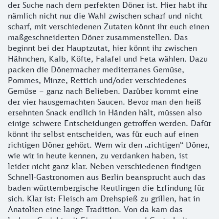
der Suche nach dem perfekten Döner ist. Hier habt ihr
nämlich nicht nur die Wahl zwischen scharf und nicht
scharf, mit verschiedenen Zutaten könnt ihr euch einen
maßgeschneiderten Döner zusammenstellen. Das
beginnt bei der Hauptzutat, hier könnt ihr zwischen
Hähnchen, Kalb, Köfte, Falafel und Feta wählen. Dazu
packen die Dönermacher mediterranes Gemüse,
Pommes, Minze, Rettich und/oder verschiedenes
Gemüse – ganz nach Belieben. Darüber kommt eine
der vier hausgemachten Saucen. Bevor man den heiß
ersehnten Snack endlich in Händen hält, müssen also
einige schwere Entscheidungen getroffen werden. Dafür
könnt ihr selbst entscheiden, was für euch auf einen
richtigen Döner gehört. Wem wir den „richtigen“ Döner,
wie wir in heute kennen, zu verdanken haben, ist
leider nicht ganz klar. Neben verschiedenen findigen
Schnell-Gastronomen aus Berlin beansprucht auch das
baden-württembergische Reutlingen die Erfindung für
sich. Klar ist: Fleisch am Drehspieß zu grillen, hat in
Anatolien eine lange Tradition. Von da kam das