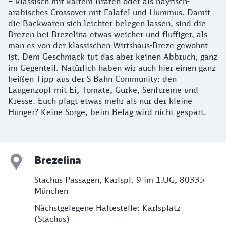
– klassisch mit kaltem Braten oder als bayrisch-
arabisches Crossover mit Falafel und Hummus. Damit
die Backwaren sich leichter belegen lassen, sind die
Brezen bei Brezelina etwas weicher und fluffiger, als
man es von der klassischen Wirtshaus-Breze gewohnt
ist. Dem Geschmack tut das aber keinen Abbruch, ganz
im Gegenteil. Natürlich haben wir auch hier einen ganz
heißen Tipp aus der S-Bahn Community: den
Laugenzopf mit Ei, Tomate, Gurke, Senfcreme und
Kresse. Euch plagt etwas mehr als nur der kleine
Hunger? Keine Sorge, beim Belag wird nicht gespart.
Brezelina
Stachus Passagen, Karlspl. 9 im 1.UG, 80335
München
Nächstgelegene Haltestelle: Karlsplatz
(Stachus)