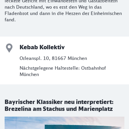
leckere Gericht mit Einwanderern und Gastarbeitern
nach Deutschland, wo es erst den Weg in das
Fladenbrot und dann in die Herzen der Einheimischen
fand.
Kebab Kollektiv
Orleanspl. 10, 81667 München
Nächstgelegene Haltestelle: Ostbahnhof
München
Bayrischer Klassiker neu interpretiert:
Brezelina am Stachus und Marienplatz