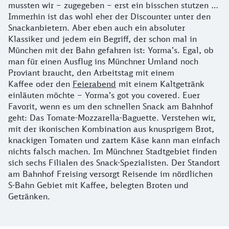
mussten wir – zugegeben – erst ein bisschen stutzen …
Immerhin ist das wohl eher der Discounter unter den
Snackanbietern. Aber eben auch ein absoluter
Klassiker und jedem ein Begriff, der schon mal in
München mit der Bahn gefahren ist: Yorma’s. Egal, ob
man für einen Ausflug ins Münchner Umland noch
Proviant braucht, den Arbeitstag mit einem
Kaffee oder den
Feierabend
mit einem Kaltgetränk
einläuten möchte – Yorma’s got you covered. Euer
Favorit, wenn es um den schnellen Snack am Bahnhof
geht: Das Tomate-Mozzarella-Baguette. Verstehen wir,
mit der ikonischen Kombination aus knusprigem Brot,
knackigen Tomaten und zartem Käse kann man einfach
nichts falsch machen. Im Münchner Stadtgebiet finden
sich sechs Filialen des Snack-Spezialisten. Der Standort
am Bahnhof Freising versorgt Reisende im nördlichen
S-Bahn Gebiet mit Kaffee, belegten Broten und
Getränken.