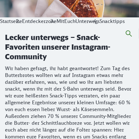
Startseite
Entdeckerzone
MitEuchUnterwegs
Snacktipps
Lecker unterwegs – Snack-
Favoriten unserer Instagram-
Community
Wir haben gefragt, ihr habt geantwortet! Zum Tag des
Butterbrotes wollten wir auf Instagram etwas mehr
darüber erfahren, was, wie und wo ihr am liebsten
snackt, wenn ihr mit der S-Bahn unterwegs seid. Bevor
wir eure heißesten Snack-Tipps verraten, ein paar
allgemeine Ergebnisse unserer kleinen Umfrage: 60 %
von euch essen lieber Wurst- als Käsesemmeln.
Außerdem ziehen 70 % unserer Community-Mitglieder
die Butter- der Schnittlauchbreze vor. Jetzt wollen wir
euch aber nicht länger auf die Folter spannen: Hier
kommen eure Favoriten, wenn es um Snacks entlang