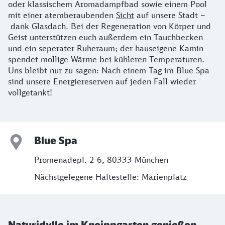
oder klassischem Aromadampfbad sowie einem Pool
mit einer atemberaubenden
Sicht
auf unsere Stadt –
dank Glasdach. Bei der Regeneration von Körper und
Geist unterstützen euch außerdem ein Tauchbecken
und ein seperater Ruheraum; der hauseigene Kamin
spendet mollige Wärme bei kühleren Temperaturen.
Uns bleibt nur zu sagen: Nach einem Tag im Blue Spa
sind unsere Energiereserven auf jeden Fall wieder
vollgetankt!
Blue Spa
Promenadepl. 2-6, 80333 München
Nächstgelegene Haltestelle: Marienplatz
Naturidylle im Kneippgarten genießen