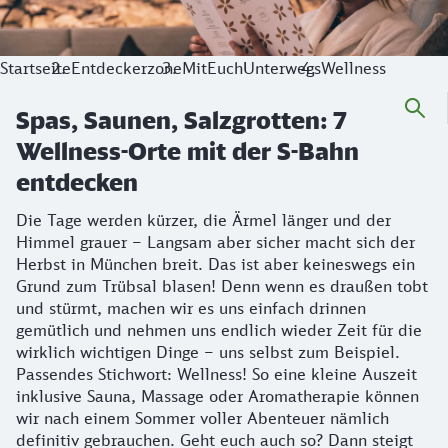
Startseite
Entdeckerzone
MitEuchUnterwegs
Wellness
Spas, Saunen, Salzgrotten: 7
Wellness-Orte mit der S-Bahn
entdecken
Die Tage werden kürzer, die Ärmel länger und der
Himmel grauer – Langsam aber sicher macht sich der
Herbst in München breit. Das ist aber keineswegs ein
Grund zum Trübsal blasen! Denn wenn es draußen tobt
und stürmt, machen wir es uns einfach drinnen
gemütlich und nehmen uns endlich wieder Zeit für die
wirklich wichtigen Dinge – uns selbst zum Beispiel.
Passendes Stichwort: Wellness! So eine kleine Auszeit
inklusive Sauna, Massage oder Aromatherapie können
wir nach einem Sommer voller Abenteuer nämlich
definitiv gebrauchen. Geht euch auch so? Dann steigt