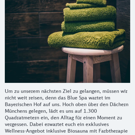
Um zu unserem nächsten Ziel zu gelangen, müssen wir
nicht weit reisen, denn das Blue Spa wartet im
Bayerischen Hof auf uns. Hoch oben über den Dächern
Münchens gelegen, lädt es uns auf 1.300
Quadratmetern ein, den Alltag für einen Moment zu
vergessen. Dabei erwartet euch ein exklusives
Wellness-Angebot inklusive Biosauna mit Farbtherapie