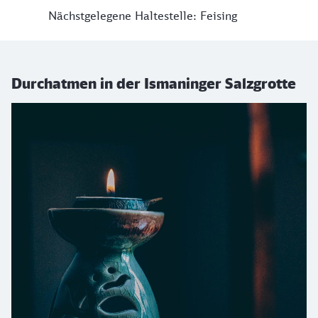
Nächstgelegene Haltestelle: Feising
Durchatmen in der Ismaninger Salzgrotte