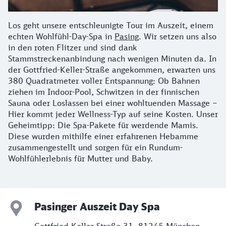
Los geht unsere entschleunigte Tour im Auszeit, einem
echten Wohlfühl-Day-Spa in
Pasing
. Wir setzen uns also
in den roten Flitzer und sind dank
Stammstreckenanbindung nach wenigen Minuten da. In
der Gottfried-Keller-Straße angekommen, erwarten uns
380 Quadratmeter voller Entspannung: Ob Bahnen
ziehen im Indoor-Pool, Schwitzen in der finnischen
Sauna oder Loslassen bei einer wohltuenden Massage –
Hier kommt jeder Wellness-Typ auf seine Kosten. Unser
Geheimtipp: Die Spa-Pakete für werdende Mamis.
Diese wurden mithilfe einer erfahrenen Hebamme
zusammengestellt und sorgen für ein Rundum-
Wohlfühlerlebnis für Mutter und Baby.
Pasinger Auszeit Day Spa
Gottfried-Keller-Straße 31, 81245 München