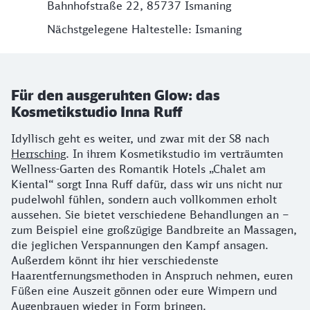
Bahnhofstraße 22, 85737 Ismaning
Nächstgelegene Haltestelle: Ismaning
Für den ausgeruhten Glow: das
Kosmetikstudio Inna Ruff
Idyllisch geht es weiter, und zwar mit der S8 nach
Herrsching
. In ihrem Kosmetikstudio im verträumten
Wellness-Garten des Romantik Hotels „Chalet am
Kiental“ sorgt Inna Ruff dafür, dass wir uns nicht nur
pudelwohl fühlen, sondern auch vollkommen erholt
aussehen. Sie bietet verschiedene Behandlungen an –
zum Beispiel eine großzügige Bandbreite an Massagen,
die jeglichen Verspannungen den Kampf ansagen.
Außerdem könnt ihr hier verschiedenste
Haarentfernungsmethoden in Anspruch nehmen, euren
Füßen eine Auszeit gönnen oder eure Wimpern und
Augenbrauen wieder in Form bringen.