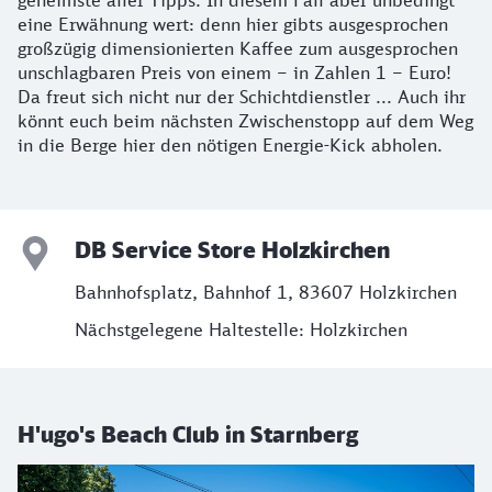
geheimste aller Tipps. In diesem Fall aber unbedingt
eine Erwähnung wert: denn hier gibts ausgesprochen
großzügig dimensionierten Kaffee zum ausgesprochen
unschlagbaren Preis von einem – in Zahlen 1 – Euro!
Da freut sich nicht nur der Schichtdienstler ... Auch ihr
könnt euch beim nächsten Zwischenstopp auf dem Weg
in die Berge hier den nötigen Energie-Kick abholen.
DB Service Store Holzkirchen
Bahnhofsplatz, Bahnhof 1, 83607 Holzkirchen
Nächstgelegene Haltestelle: Holzkirchen
H'ugo's Beach Club in Starnberg