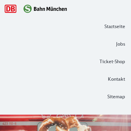
Hauptnavigation
Startseite
Jobs
Ticket-Shop
Kontakt
Sitemap
5 Snack-Geheimtipps unserer S-Bahn-
Ein nicht ganz unwichtiger Standortfaktor für unseren Arbei