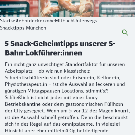
Startseite
Entdeckerzone
MitEuchUnterwegs
Snacktipps München
5 Snack-Geheimtipps unserer S-
Bahn-Lokführer:innen
Ein nicht ganz unwichtiger Standortfaktor für unseren
Arbeitsplatz – ob wir nun klassische:r
Schreibtischtäter:in sind oder Friseur:in, Kellner:in,
Physiotherapeut:in – ist die Auswahl an leckeren und
günstigen Mittagspausen-Locations, stimmt’s?!
Schließlich ist nicht jeder mit einer fancy
Betriebskantine oder dem gastronomischen Füllhorn
der City gesegnet. Wenn um 5 vor 12 der Magen knurrt,
ist die Auswahl schnell getroffen. Denn die beschränkt
sich in der Regel auf das omnipräsente, in vielerlei
Hinsicht aber eher mittelmäßig befriedigende