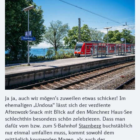
Ja ja, auch wir mögen’s zuweilen etwas schicker! Im
ehemaligen „Undosa“ lässt sich der verdiente
Afterwork-Snack mit Blick auf den Münchner Haus-See
schlechthin besonders schön zelebrieren. Dass man
dafür vom bzw. zum S-Bahnhof
Starnberg
buchstäblich
nur einmal umfallen muss, kommt sowohl dem
mittäglich knurrenden Magen, als auch der