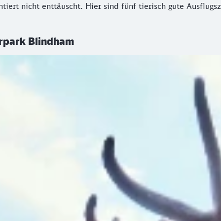
ert nicht enttäuscht. Hier sind fünf tierisch gute Ausflugszi
erpark Blindham