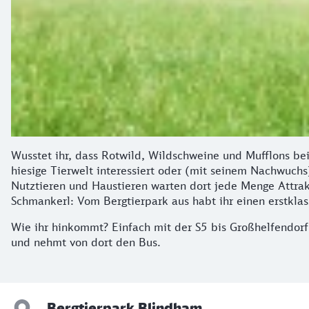
Wusstet ihr, dass Rotwild, Wildschweine und Mufflons bei
hiesige Tierwelt interessiert oder (mit seinem Nachwuch
Nutztieren und Haustieren warten dort jede Menge Attrakt
Schmankerl: Vom Bergtierpark aus habt ihr einen erstkla
Wie ihr hinkommt? Einfach mit der S5 bis Großhelfendorf
und nehmt von dort den Bus.
Bergtierpark Blindham