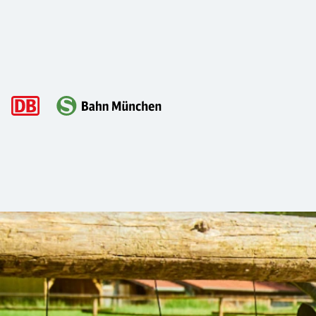
Hauptnavigation
Auf Tuchfühlung mit Eseln, Wildschwei
Grillen an der Isar, abhängen im Englischen Garten und jede