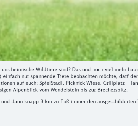
 uns heimische Wildtiere sind? Das und noch viel mehr habe
s) einfach nur spannende Tiere beobachten möchte, darf den
ionen auf euch: SpielStadl, Picknick-Wiese, Grillplatz – l
ssigen
Alpenblick
vom Wendelstein bis zur Brecherspitz.
 und dann knapp 3 km zu Fuß immer den ausgeschilderten Wa