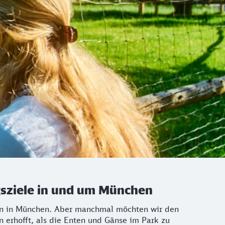
ugsziele in und um München
äten in München. Aber manchmal möchten wir den
n erhofft, als die Enten und Gänse im Park zu