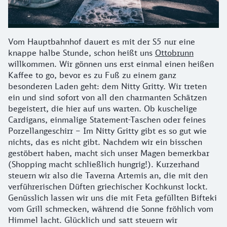
Vom Hauptbahnhof dauert es mit der S5 nur eine
knappe halbe Stunde, schon heißt uns
Ottobrunn
willkommen. Wir gönnen uns erst einmal einen heißen
Kaffee to go, bevor es zu Fuß zu einem ganz
besonderen Laden geht: dem Nitty Gritty. Wir treten
ein und sind sofort von all den charmanten Schätzen
begeistert, die hier auf uns warten. Ob kuschelige
Cardigans, einmalige Statement-Taschen oder feines
Porzellangeschirr – Im Nitty Gritty gibt es so gut wie
nichts, das es nicht gibt. Nachdem wir ein bisschen
gestöbert haben, macht sich unser Magen bemerkbar
(Shopping macht schließlich hungrig!). Kurzerhand
steuern wir also die Taverna Artemis an, die mit den
verführerischen Düften griechischer Kochkunst lockt.
Genüsslich lassen wir uns die mit Feta gefüllten Bifteki
vom Grill schmecken, während die Sonne fröhlich vom
Himmel lacht. Glücklich und satt steuern wir