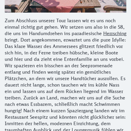
Zum Abschluss unserer Tour lassen wir es uns noch
einmal richtig gut gehen. Wir setzen uns also in die S8,
die uns im Handumdrehen ins paradiesische
Herrsching
bringt. Dort angekommen, erwartet uns die pure Idylle:
Das klare Wasser des Ammersees glitzert friedlich vor
sich hin, in der Ferne treiben hübsche, kleine Boote
und hier und da zieht eine Entenfamilie an uns vorbei.
Wir spazieren ein bisschen an der Seepromenade
entlang und finden wenig später ein gemütliches
Plätzchen, an dem wir unsere Handtücher ausrollen. Es
dauert nicht lange, schon tauchen wir ins kühle Nass
ein und lassen uns auf dem Rücken liegend im Wasser
treiben. Zurück an Land, machen wir uns auf die Suche
nach etwas Essbarem, schließlich macht Schwimmen
hungrig! Nach einem kurzen Spaziergang landen wir im
Restaurant Seespitz und könnten nicht glücklicher sein:
Inmitten der hellen, modernen Einrichtung, dem
traumhaften Ausblick und der Loungemusik fühlen wir