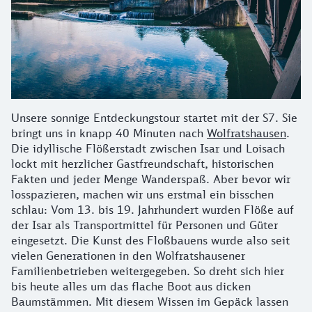
Unsere sonnige Entdeckungstour startet mit der S7. Sie
bringt uns in knapp 40 Minuten nach
Wolfratshausen
.
Die idyllische Flößerstadt zwischen Isar und Loisach
lockt mit herzlicher Gastfreundschaft, historischen
Fakten und jeder Menge Wanderspaß. Aber bevor wir
losspazieren, machen wir uns erstmal ein bisschen
schlau: Vom 13. bis 19. Jahrhundert wurden Flöße auf
der Isar als Transportmittel für Personen und Güter
eingesetzt. Die Kunst des Floßbauens wurde also seit
vielen Generationen in den Wolfratshausener
Familienbetrieben weitergegeben. So dreht sich hier
bis heute alles um das flache Boot aus dicken
Baumstämmen. Mit diesem Wissen im Gepäck lassen