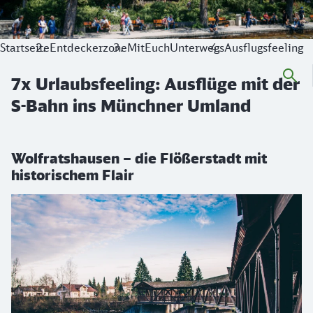
Startseite
Entdeckerzone
MitEuchUnterwegs
Ausflugsfeeling
7x Urlaubsfeeling: Ausflüge mit der
S-Bahn ins Münchner Umland
Wolfratshausen – die Flößerstadt mit
historischem Flair