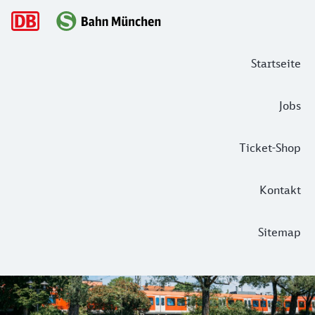
Hauptnavigation
Startseite
Jobs
Ticket-Shop
Kontakt
Sitemap
7x Urlaubsfeeling: Ausflüge mit der 