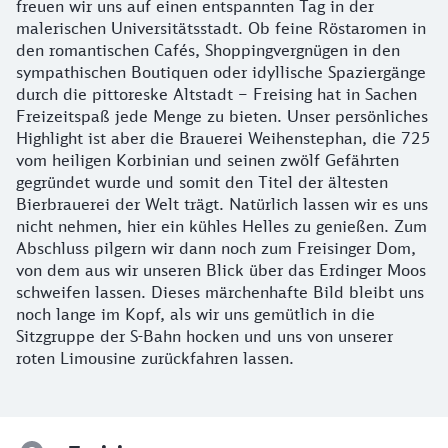
freuen wir uns auf einen entspannten Tag in der
malerischen Universitätsstadt. Ob feine Röstaromen in
den romantischen Cafés, Shoppingvergnügen in den
sympathischen Boutiquen oder idyllische Spaziergänge
durch die pittoreske Altstadt – Freising hat in Sachen
Freizeitspaß jede Menge zu bieten. Unser persönliches
Highlight ist aber die Brauerei Weihenstephan, die 725
vom heiligen Korbinian und seinen zwölf Gefährten
gegründet wurde und somit den Titel der ältesten
Bierbrauerei der Welt trägt. Natürlich lassen wir es uns
nicht nehmen, hier ein kühles Helles zu genießen. Zum
Abschluss pilgern wir dann noch zum Freisinger Dom,
von dem aus wir unseren Blick über das Erdinger Moos
schweifen lassen. Dieses märchenhafte Bild bleibt uns
noch lange im Kopf, als wir uns gemütlich in die
Sitzgruppe der S-Bahn hocken und uns von unserer
roten Limousine zurückfahren lassen.