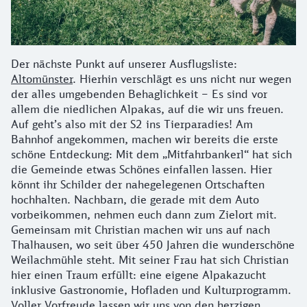
Der nächste Punkt auf unserer Ausflugsliste:
Altomünster
. Hierhin verschlägt es uns nicht nur wegen
der alles umgebenden Behaglichkeit – Es sind vor
allem die niedlichen Alpakas, auf die wir uns freuen.
Auf geht’s also mit der S2 ins Tierparadies! Am
Bahnhof angekommen, machen wir bereits die erste
schöne Entdeckung: Mit dem „Mitfahrbankerl“ hat sich
die Gemeinde etwas Schönes einfallen lassen. Hier
könnt ihr Schilder der nahegelegenen Ortschaften
hochhalten. Nachbarn, die gerade mit dem Auto
vorbeikommen, nehmen euch dann zum Zielort mit.
Gemeinsam mit Christian machen wir uns auf nach
Thalhausen, wo seit über 450 Jahren die wunderschöne
Weilachmühle steht. Mit seiner Frau hat sich Christian
hier einen Traum erfüllt: eine eigene Alpakazucht
inklusive Gastronomie, Hofladen und Kulturprogramm.
Voller Vorfreude lassen wir uns von den herzigen