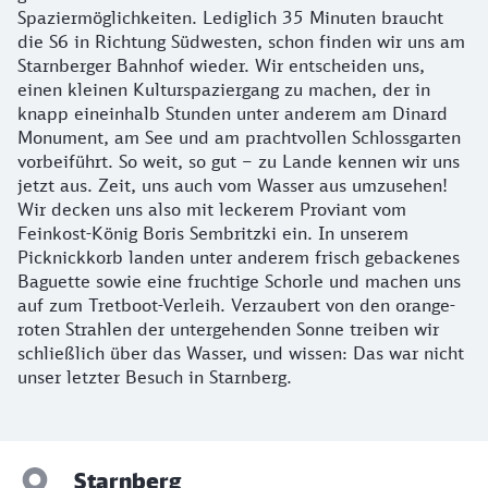
Spaziermöglichkeiten. Lediglich 35 Minuten braucht
die S6 in Richtung Südwesten, schon finden wir uns am
Starnberger Bahnhof wieder. Wir entscheiden uns,
einen kleinen Kulturspaziergang zu machen, der in
knapp eineinhalb Stunden unter anderem am Dinard
Monument, am See und am prachtvollen Schlossgarten
vorbeiführt. So weit, so gut – zu Lande kennen wir uns
jetzt aus. Zeit, uns auch vom Wasser aus umzusehen!
Wir decken uns also mit leckerem Proviant vom
Feinkost-König Boris Sembritzki ein. In unserem
Picknickkorb landen unter anderem frisch gebackenes
Baguette sowie eine fruchtige Schorle und machen uns
auf zum Tretboot-Verleih. Verzaubert von den orange-
roten Strahlen der untergehenden Sonne treiben wir
schließlich über das Wasser, und wissen: Das war nicht
unser letzter Besuch in Starnberg.
Starnberg