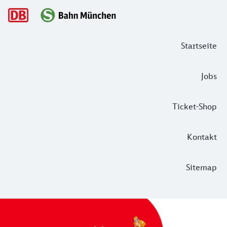
Hauptnavigation
Startseite
Jobs
Ticket-Shop
Kontakt
Sitemap
Informationen zu Bauarbeiten der Lin