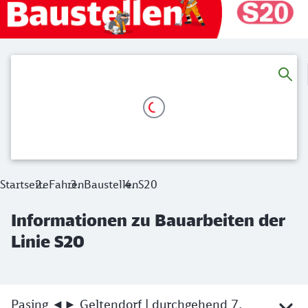
Startseite
Fahren
Baustellen
S20
Informationen zu Bauarbeiten der
Linie S20
Pasing ◄► Geltendorf | durchgehend 7.