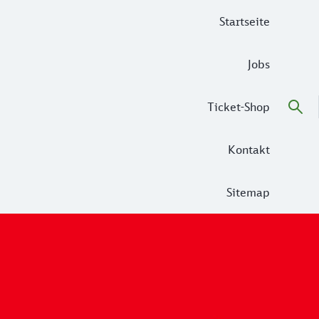
Startseite
Jobs
Ticket-Shop
Kontakt
Sitemap
arbeiten auf unseren Linien.