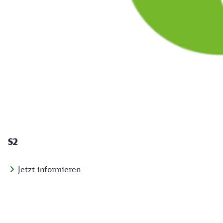
S2
Jetzt informieren