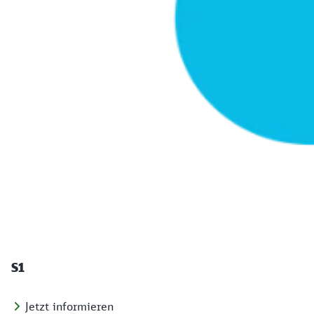
S1
Jetzt informieren