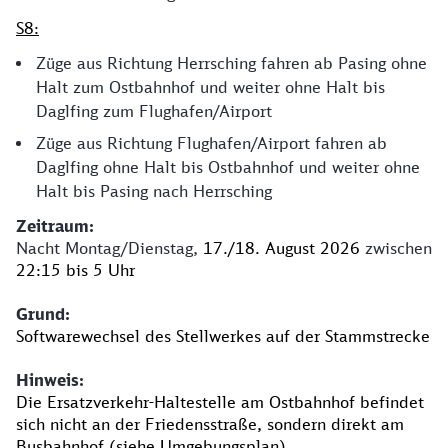
S8:
Züge aus Richtung Herrsching fahren ab Pasing ohne
Halt zum Ostbahnhof und weiter ohne Halt bis
Daglfing zum Flughafen/Airport
Züge aus Richtung Flughafen/Airport fahren ab
Daglfing ohne Halt bis Ostbahnhof und weiter ohne
Halt bis Pasing nach Herrsching
Zeitraum:
Nacht
Montag/Dienstag,
17./18. August 2026
zwischen
22:15 bis 5 Uhr
Grund:
Softwarewechsel des Stellwerkes auf der Stammstrecke
Hinweis:
Die Ersatzverkehr-Haltestelle am Ostbahnhof befindet
sich nicht an der Friedensstraße, sondern direkt am
Busbahnhof (siehe Umgebungsplan).