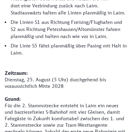
dort eine Verbindung zurück nach Laim.
Stadtauswärts halten alle Linien planmäßig in Laim.
Die Linien S1 aus Richtung Freising/Flughafen und
S2 aus Richtung Petershausen/Altomünster fahren
planmäßig und halten nach wie vor in Laim.
Die Linie S5 fährt planmäßig über Pasing mit Halt in
Laim.
​​​​​​​Zeitraum:
Dienstag, 25. August (5 Uhr) durchgehend bis
voraussichtlich Mitte 2028
Grund:
Für die 2. Stammstrecke entsteht in Laim ein neuer
und barrierefreier S-Bahnhof mit vier Gleisen, damit
Fahrgäste in Zukunft komfortabel zwischen der 1. und
2. Stammstrecke sowie zur Tram-Westtangente
wechseln können. Sobald der erste neue Bahnsteig mit