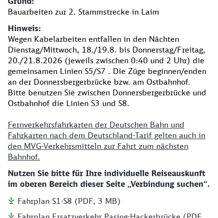
Grund:
Bauarbeiten zur 2. Stammstrecke in Laim
Hinweis:
Wegen Kabelarbeiten entfallen in den Nächten
Dienstag/Mittwoch, 18./19.8. bis Donnerstag/Freitag,
20./21.8.2026 (jeweils zwischen 0:40 und 2 Uhr) die
gemeinsamen Linien S5/S7 . Die Züge beginnen/enden
an der Donnersbergerbrücke bzw. am Ostbahnhof.
Bitte benutzen Sie zwischen Donnersbergerbrücke und
Ostbahnhof die Linien S3 und S8.
Fernverkehrsfahrkarten der Deutschen Bahn und
Fahrkarten nach dem Deutschland-Tarif gelten auch in
den MVG-Verkehrsmitteln zur Fahrt zum nächsten
Bahnhof.
Nutzen Sie bitte für Ihre individuelle Reiseauskunft
im oberen Bereich dieser Seite „Verbindung suchen“.
Fahrplan S1-S8 (PDF, 3 MB)
Fahrplan Ersatzverkehr Pasing-Hackerbrücke (PDF,