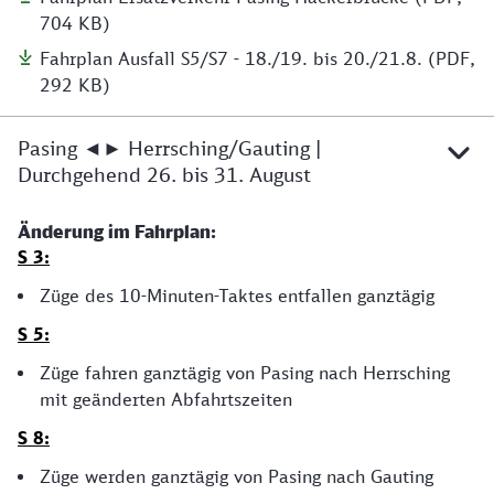
704 KB)
Fahrplan Ausfall S5/S7 - 18./19. bis 20./21.8. (PDF,
292 KB)
Pasing ◄► Herrsching/Gauting |
Durchgehend 26. bis 31. August
Änderung im Fahrplan:
S 3:
Züge des 10-Minuten-Taktes entfallen ganztägig
S 5:
Züge fahren ganztägig von Pasing nach Herrsching
mit geänderten Abfahrtszeiten
S 8:
Züge werden ganztägig von Pasing nach Gauting