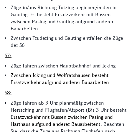
Züge in/aus Richtung Tutzing beginnen/enden in
Gauting. Es besteht Ersatzverkehr mit Bussen
zwischen Pasing und Gauting aufgrund anderer
Bauarbeiten
Zwischen Trudering und Gauting entfallen die Züge
der S6
S7:
Züge fahren zwischen Hauptbahnhof und Icking
Zwischen Icking und Wolfratshausen besteht
Ersatzverkehr aufgrund anderer Bauarbeiten
S8:
Züge fahren ab 3 Uhr planmäßig zwischen
Herrsching und Flughafen/Airport (Bis 3 Uhr besteht
E
rsatzverkehr mit Bussen zwischen Pasing und
Harthaus
aufgrund anderer Bauarbeiten
)
. Beachten
Sie, dass die Züge aus Richtung Flughafen nach