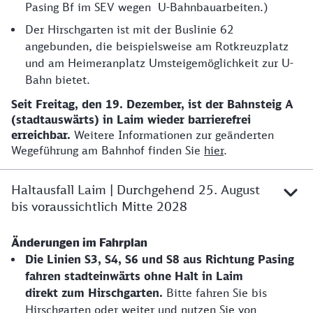
Pasing Bf im SEV wegen U-Bahnbauarbeiten.)
Der Hirschgarten ist mit der Buslinie 62
angebunden, die beispielsweise am Rotkreuzplatz
und am Heimeranplatz Umsteigemöglichkeit zur U-
Bahn bietet.
Seit Freitag, den 19. Dezember, ist der Bahnsteig A
(stadtauswärts) in Laim wieder barrierefrei
erreichbar.
Weitere Informationen zur geänderten
Wegeführung am Bahnhof finden Sie
hier
.
Haltausfall Laim | Durchgehend 25. August
bis voraussichtlich Mitte 2028
Änderungen im Fahrplan
Die Linien S3, S4, S6 und S8 aus Richtung Pasing
fahren stadteinwärts ohne Halt in Laim
direkt zum Hirschgarten.
Bitte fahren Sie bis
Hirschgarten oder weiter und nutzen Sie von