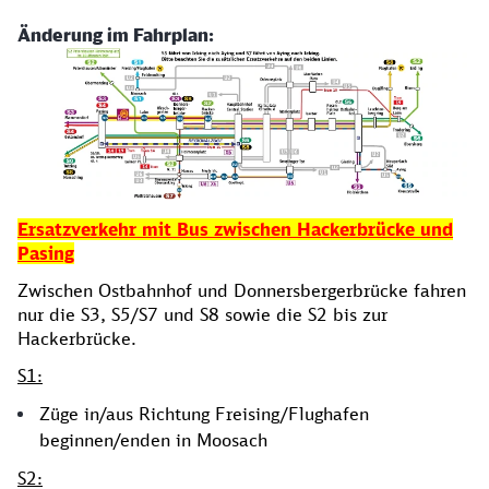
Änderung im Fahrplan:
Ersatzverkehr mit Bus zwischen Hackerbrücke und
Pasing
Zwischen Ostbahnhof und Donnersbergerbrücke fahren
nur die S3, S5/S7 und S8 sowie die S2 bis zur
Hackerbrücke.
S1:
Züge in/aus Richtung Freising/Flughafen
beginnen/enden in Moosach
S2: