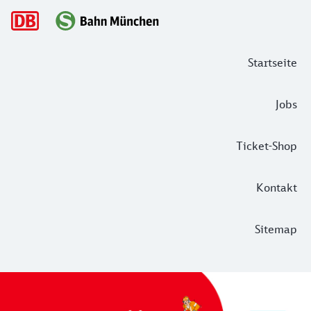
Hauptnavigation
Startseite
Jobs
Ticket-Shop
Kontakt
Sitemap
Informationen zu Bauarbeiten auf de