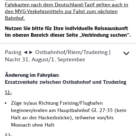
Fahrkarten nach dem Deutschland-Tarif gelten auch in
den MVG-Verkehrsmitteln zur Fahrt zum nächsten
Bahnhof.
Nutzen Sie bitte für Ihre individuelle Reiseauskunft
im oberen Bereich dieser Seite „Verbindung suchen“.
Pasing ◄► Ostbahnhof/Riem/Trudering |
Nacht 31. August/1. September
Änderung im Fahrplan:
Ersatzverkehr zwischen Ostbahnhof und Trudering
S1:
Züge in/aus Richtung Freising/Flughafen
beginnen/enden am Hauptbahnhof Gl. 27-35 (kein
Halt an der Hackerbrücke), teilweise von/bis
Moosach ohne Halt
S2: