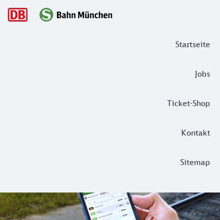
Hauptnavigation
Startseite
Jobs
Ticket-Shop
Kontakt
Sitemap
Live Map
Verfolgen Sie die S-Bahnen in unserem Netz in Echtzeit – ga