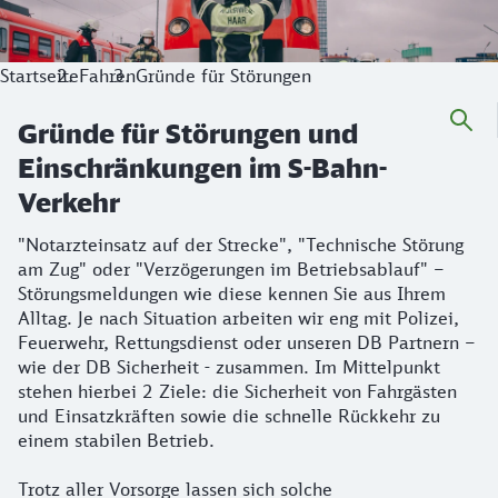
Trotz aller Vorsorge lassen sich solche unvorhersehbaren E
Startseite
Fahren
Gründe für Störungen
Gründe für Störungen und
Einschränkungen im S-Bahn-
Verkehr
"Notarzteinsatz auf der Strecke", "Technische Störung
am Zug" oder "Verzögerungen im Betriebsablauf" –
Störungsmeldungen wie diese kennen Sie aus Ihrem
Alltag. Je nach Situation arbeiten wir eng mit Polizei,
Feuerwehr, Rettungsdienst oder unseren DB Partnern –
wie der DB Sicherheit - zusammen. Im Mittelpunkt
stehen hierbei 2 Ziele: die Sicherheit von Fahrgästen
und Einsatzkräften sowie die schnelle Rückkehr zu
einem stabilen Betrieb.
Trotz aller Vorsorge lassen sich solche