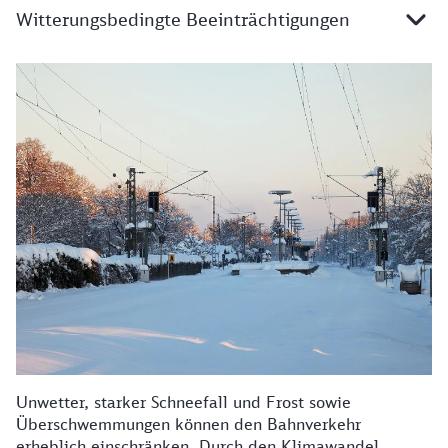
Witterungsbedingte Beeinträchtigungen
Details zu witterungsbedingten Beeinträchtigungen
Unwetter, starker Schneefall und Frost sowie
Überschwemmungen können den Bahnverkehr
erheblich einschränken. Durch den Klimawandel