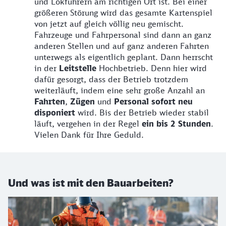
und Lokführern am richtigen Ort ist. Bei einer
größeren Störung wird das gesamte Kartenspiel
von jetzt auf gleich völlig neu gemischt.
Fahrzeuge und Fahrpersonal sind dann an ganz
anderen Stellen und auf ganz anderen Fahrten
unterwegs als eigentlich geplant. Dann herrscht
in der
Leitstelle
Hochbetrieb. Denn hier wird
dafür gesorgt, dass der Betrieb trotzdem
weiterläuft, indem eine sehr große Anzahl an
Fahrten
,
Zügen
und
Personal sofort neu
disponiert
wird. Bis der Betrieb wieder stabil
läuft, vergehen in der Regel
ein bis 2 Stunden
.
Vielen Dank für Ihre Geduld.
Und was ist mit den Bauarbeiten?