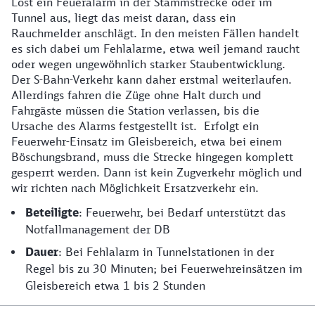
Löst ein Feueralarm in der Stammstrecke oder im
Tunnel aus, liegt das meist daran, dass ein
Rauchmelder anschlägt. In den meisten Fällen handelt
es sich dabei um Fehlalarme, etwa weil jemand raucht
oder wegen ungewöhnlich starker Staubentwicklung.
Der S-Bahn-Verkehr kann daher erstmal weiterlaufen.
Allerdings fahren die Züge ohne Halt durch und
Fahrgäste müssen die Station verlassen, bis die
Ursache des Alarms festgestellt ist. Erfolgt ein
Feuerwehr-Einsatz im Gleisbereich, etwa bei einem
Böschungsbrand, muss die Strecke hingegen komplett
gesperrt werden. Dann ist kein Zugverkehr möglich und
wir richten nach Möglichkeit Ersatzverkehr ein.
Beteiligte
: Feuerwehr, bei Bedarf unterstützt das
Notfallmanagement der DB
Dauer
: Bei Fehlalarm in Tunnelstationen in der
Regel bis zu 30 Minuten; bei Feuerwehreinsätzen im
Gleisbereich etwa 1 bis 2 Stunden