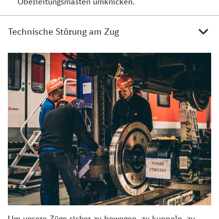
Oberleitungsmasten umknicken.
Technische Störung am Zug
Details zur technischen Störung am Zug
Um unsere Züge sicher zu bewegen, zu kuppeln, zu