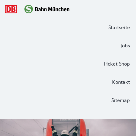
Hauptnavigation
Startseite
Jobs
Ticket-Shop
Kontakt
Sitemap
Gründe für Störungen und Einschränk
"Notarzteinsatz auf der Strecke", "Technische Störung am Z