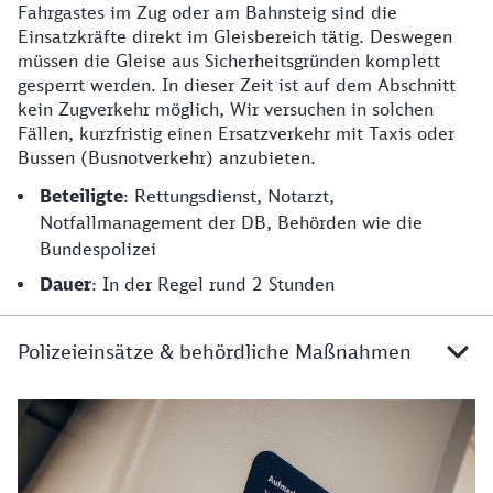
Fahrgastes im Zug oder am Bahnsteig sind die
Einsatzkräfte direkt im Gleisbereich tätig. Deswegen
müssen die Gleise aus Sicherheitsgründen komplett
gesperrt werden. In dieser Zeit ist auf dem Abschnitt
kein Zugverkehr möglich, Wir versuchen in solchen
Fällen, kurzfristig einen Ersatzverkehr mit Taxis oder
Bussen (Busnotverkehr) anzubieten.
Beteiligte
: Rettungsdienst, Notarzt,
Notfallmanagement der DB, Behörden wie die
Bundespolizei
Dauer
: In der Regel rund 2 Stunden
Polizeieinsätze & behördliche Maßnahmen
Details zu Polizeieinsätze und behördliche Maßnahme