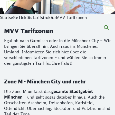
Startseite
Tickets
Tarifstruktur
MVV Tarifzonen
MVV Tarifzonen
Egal ob nach Garmisch oder in die Münchner City – Wir
bringen Sie überall hin. Auch raus ins Münchener
Umland. Informieren Sie sich hier über die
verschiedenen Tarifzonen – und wählen Sie so immer
den günstigsten Tarif für Ihre Fahrt!
Zone M - München City und mehr
Die Zone M umfasst das
gesamte Stadtgebiet
München
– und geht sogar darüber hinaus: Auch die
Ortschaften Aschheim, Deisenhofen, Karlsfeld,
Ottendichl, Oberhaching, Stockdorf und Putzbrunn sind
Teil der Zone.