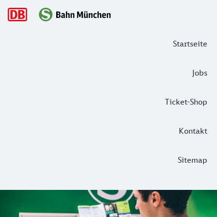
Hauptnavigation
Startseite
Jobs
Ticket-Shop
Kontakt
Sitemap
Tarifstruktur
Sie haben die Pläne in München, wir die passenden Fahrkar