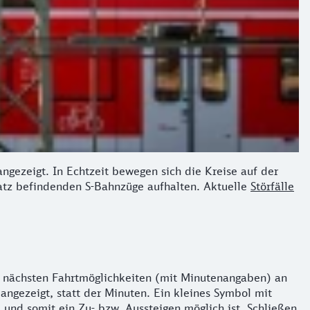
angezeigt. In Echtzeit bewegen sich die Kreise auf der
insatz befindenden S-Bahnzüge aufhalten. Aktuelle
Störfälle
die nächsten Fahrtmöglichkeiten (mit Minutenangaben) an
ngezeigt, statt der Minuten. Ein kleines Symbol mit
 und somit ein Zu- bzw. Aussteigen möglich ist. Schließen