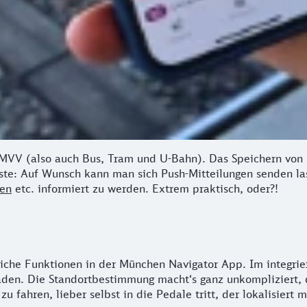
 MVV (also auch Bus, Tram und U-Bahn). Das Speichern von
te: Auf Wunsch kann man sich Push-Mitteilungen senden las
ten
etc. informiert zu werden. Extrem praktisch, oder?!
iche Funktionen in der München Navigator App. Im integrie
aden. Die Standortbestimmung macht‘s ganz unkompliziert,
zu fahren, lieber selbst in die Pedale tritt, der lokalisiert