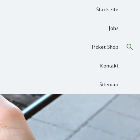
Startseite
Jobs
Ticket-Shop
Kontakt
Sitemap
 wurscht! Vorsichtshalber direkt zum Bahnhof. An der Anzei