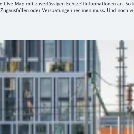
e Live Map mit zuverlässigen Echtzeitinformationen an. So k
, Zugausfällen oder Verspätungen rechnen muss. Und noch vi