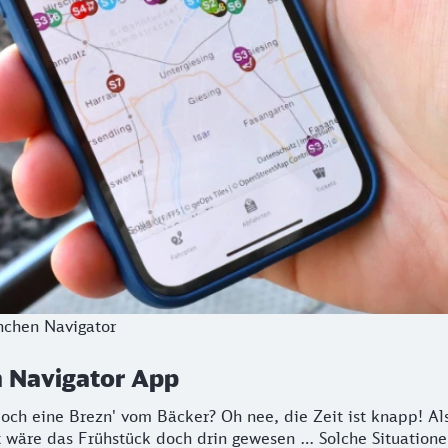
nchen Navigator
n Navigator App
ch eine Brezn' vom Bäcker? Oh nee, die Zeit ist knapp! Als
tzt wäre das Frühstück doch drin gewesen … Solche Situatio