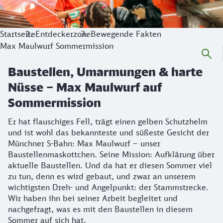
Startseite
Entdeckerzone
Bewegende Fakten
Max Maulwurf Sommermission
Baustellen, Umarmungen & harte
Nüsse – Max Maulwurf auf
Sommermission
Er hat flauschiges Fell, trägt einen gelben Schutzhelm
und ist wohl das bekannteste und süßeste Gesicht der
Münchner S-Bahn: Max Maulwurf – unser
Baustellenmaskottchen. Seine Mission: Aufklärung über
aktuelle Baustellen. Und da hat er diesen Sommer viel
zu tun, denn es wird gebaut, und zwar an unserem
wichtigsten Dreh- und Angelpunkt: der Stammstrecke.
Wir haben ihn bei seiner Arbeit begleitet und
nachgefragt, was es mit den Baustellen in diesem
Sommer auf sich hat.