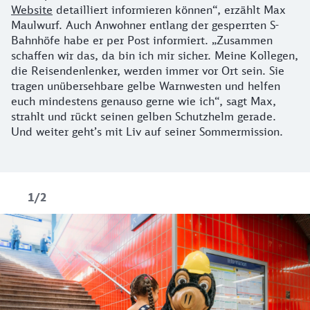
Website
detailliert informieren können“, erzählt Max
Maulwurf. Auch Anwohner entlang der gesperrten S-
Bahnhöfe habe er per Post informiert. „Zusammen
schaffen wir das, da bin ich mir sicher. Meine Kollegen,
die Reisendenlenker, werden immer vor Ort sein. Sie
tragen unübersehbare gelbe Warnwesten und helfen
euch mindestens genauso gerne wie ich“, sagt Max,
strahlt und rückt seinen gelben Schutzhelm gerade.
Und weiter geht’s mit Liv auf seiner Sommermission.
1/2