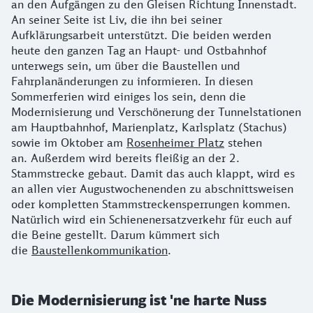
an den Aufgängen zu den Gleisen Richtung Innenstadt.
An seiner Seite ist Liv, die ihn bei seiner
Aufklärungsarbeit unterstützt. Die beiden werden
heute den ganzen Tag an Haupt- und Ostbahnhof
unterwegs sein, um über die Baustellen und
Fahrplanänderungen zu informieren. In diesen
Sommerferien wird einiges los sein, denn die
Modernisierung und Verschönerung der Tunnelstationen
am Hauptbahnhof, Marienplatz, Karlsplatz (Stachus)
sowie im Oktober am
Rosenheimer Platz
stehen
an. Außerdem wird bereits fleißig an der 2.
Stammstrecke gebaut. Damit das auch klappt, wird es
an allen vier Augustwochenenden zu abschnittsweisen
oder kompletten Stammstreckensperrungen kommen.
Natürlich wird ein Schienenersatzverkehr für euch auf
die Beine gestellt. Darum kümmert sich
die
Baustellenkommunikation
.
Die Modernisierung ist 'ne harte Nuss