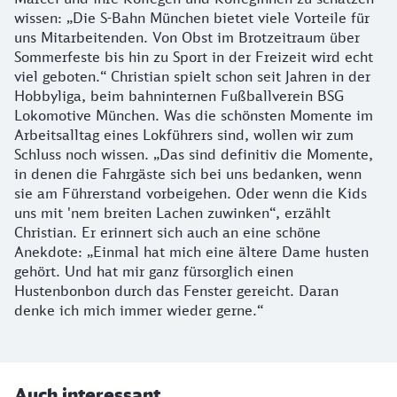
wissen: „Die S-Bahn München bietet viele Vorteile für
uns Mitarbeitenden. Von Obst im Brotzeitraum über
Sommerfeste bis hin zu Sport in der Freizeit wird echt
viel geboten.“ Christian spielt schon seit Jahren in der
Hobbyliga, beim bahninternen Fußballverein BSG
Lokomotive München. Was die schönsten Momente im
Arbeitsalltag eines Lokführers sind, wollen wir zum
Schluss noch wissen. „Das sind definitiv die Momente,
in denen die Fahrgäste sich bei uns bedanken, wenn
sie am Führerstand vorbeigehen. Oder wenn die Kids
uns mit 'nem breiten Lachen zuwinken“, erzählt
Christian. Er erinnert sich auch an eine schöne
Anekdote: „Einmal hat mich eine ältere Dame husten
gehört. Und hat mir ganz fürsorglich einen
Hustenbonbon durch das Fenster gereicht. Daran
denke ich mich immer wieder gerne.“
Auch interessant