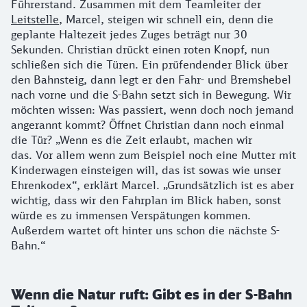
Führerstand. Zusammen mit dem Teamleiter der
Leitstelle
, Marcel, steigen wir schnell ein, denn die
geplante Haltezeit jedes Zuges beträgt nur 30
Sekunden. Christian drückt einen roten Knopf, nun
schließen sich die Türen. Ein prüfendender Blick über
den Bahnsteig, dann legt er den Fahr- und Bremshebel
nach vorne und die S-Bahn setzt sich in Bewegung. Wir
möchten wissen: Was passiert, wenn doch noch jemand
angerannt kommt? Öffnet Christian dann noch einmal
die Tür? „Wenn es die Zeit erlaubt, machen wir
das. Vor allem wenn zum Beispiel noch eine Mutter mit
Kinderwagen einsteigen will, das ist sowas wie unser
Ehrenkodex“, erklärt Marcel. „Grundsätzlich ist es aber
wichtig, dass wir den Fahrplan im Blick haben, sonst
würde es zu immensen Verspätungen kommen.
Außerdem wartet oft hinter uns schon die nächste S-
Bahn.“
Wenn die Natur ruft: Gibt es in der S-Bahn