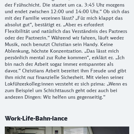
der Frühschicht. Die startet um ca. 3:45 Uhr morgens
und endet zwischen 12:00 und 14:00 Uhr.“ Ob sich das
mit der Familie vereinen lässt? „Für mich klappt das
absolut gut“, bestätigt er. „Aber es erfordert
Flexibilität und natürlich das Verständnis des Partners
oder der Partnerin.“ Während wir fahren, läuft weder
Musik, noch benutzt Christian sein Handy. Keine
Ablenkung, höchste Konzentration. „Das lässt mich
persönlich mental zur Ruhe kommen“, erklärt er. „Ich
bin nach der Arbeit sogar immer entspannter als
davor.“ Christians Arbeit bereitet ihm Freude und gibt
ihm nicht nur finanzielle Sicherheit. Mit vielen seiner
Lokführerkolleg:innen versteht er sich prima: „Wenn es
zum Beispiel um Schichttausch geht oder auch bei
anderen Dingen: Wir helfen uns gegenseitig.“
Work-Life-Bahn-lance