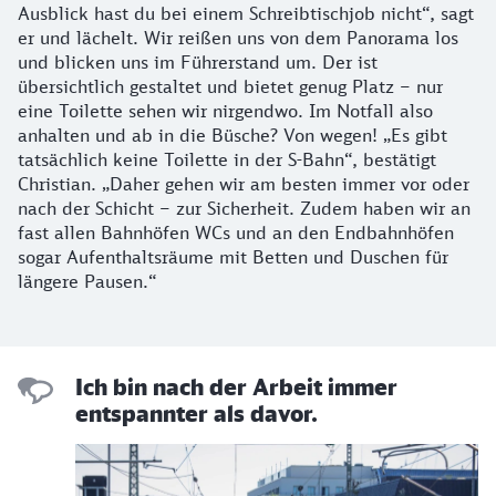
Ausblick hast du bei einem Schreibtischjob nicht“, sagt
er und lächelt. Wir reißen uns von dem Panorama los
und blicken uns im Führerstand um. Der ist
übersichtlich gestaltet und bietet genug Platz – nur
eine Toilette sehen wir nirgendwo. Im Notfall also
anhalten und ab in die Büsche? Von wegen! „Es gibt
tatsächlich keine Toilette in der S-Bahn“, bestätigt
Christian. „Daher gehen wir am besten immer vor oder
nach der Schicht – zur Sicherheit. Zudem haben wir an
fast allen Bahnhöfen WCs und an den Endbahnhöfen
sogar Aufenthaltsräume mit Betten und Duschen für
längere Pausen.“
Ich bin nach der Arbeit immer
entspannter als davor.