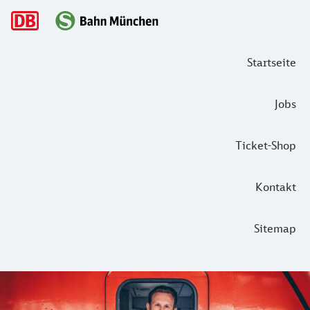
Hauptnavigation
Startseite
Jobs
Ticket-Shop
Kontakt
Sitemap
Wo gehen Lokführer:innen der S-Bahn ei
Lokführer wie Christian bewegen tatsächlich Tausende von F