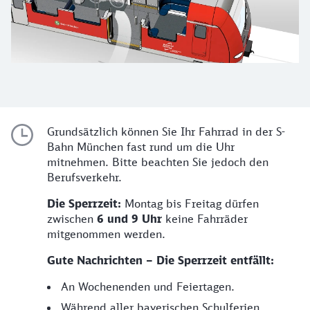
Sperrzeiten
Grundsätzlich können Sie Ihr Fahrrad in der S-
Bahn München fast rund um die Uhr
mitnehmen. Bitte beachten Sie jedoch den
Berufsverkehr.
Die Sperrzeit:
Montag bis Freitag dürfen
zwischen
6 und 9 Uhr
keine Fahrräder
mitgenommen werden.
Gute Nachrichten – Die Sperrzeit entfällt:
An Wochenenden und Feiertagen.
Während aller bayerischen Schulferien