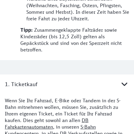
(Weihnachten, Fasching, Ostern, Pfingsten,
Sommer und Herbst). In dieser Zeit haben Sie
freie Fahrt zu jeder Uhrzeit.
Tipp:
Zusammengeklappte Falträder sowie
Kinderräder (bis 12,5 Zoll) gelten als
Gepäckstück und sind von der Sperrzeit nicht
betroffen.
1. Ticketkauf
Wenn Sie Ihr Fahrrad, E-Bike oder Tandem in der S-
Bahn mitnehmen wollen, müssen Sie, zusätzlich zu
Ihrem eigenen Ticket, ein Ticket für Ihr Fahrrad
kaufen. Dies geht sowohl an allen
DB
Fahrkartenautomaten
, in unseren
S-Bahn
Kundencentern
, in allen
DB Verkaufsstellen
sowie in