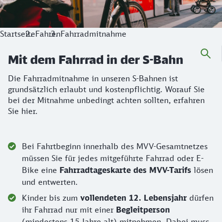
Startseite
Fahren
Fahrradmitnahme
Mit dem Fahrrad in der S-Bahn
Die Fahrradmitnahme in unseren S-Bahnen ist
grundsätzlich erlaubt und kostenpflichtig. Worauf Sie
bei der Mitnahme unbedingt achten sollten, erfahren
Sie hier.
Bei Fahrtbeginn innerhalb des MVV-Gesamtnetzes
müssen Sie für jedes mitgeführte Fahrrad oder E-
Bike eine
Fahrradtageskarte des MVV-Tarifs
lösen
und entwerten.
Kinder bis zum
vollendeten 12. Lebensjahr
dürfen
ihr Fahrrad nur mit einer
Begleitperson
(mindestens 15 Jahre alt) mitnehmen. Dabei muss