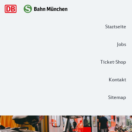
Hauptnavigation
Startseite
Jobs
Ticket-Shop
Kontakt
Sitemap
Mit dem Fahrrad in der S-Bahn
Die Fahrradmitnahme in unseren S-Bahnen ist grundsätzlich 