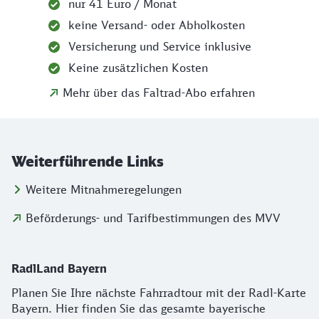
nur 41 Euro / Monat
keine Versand- oder Abholkosten
Versicherung und Service inklusive
Keine zusätzlichen Kosten
Mehr über das Faltrad-Abo erfahren
Weiterführende Links
Weitere Mitnahmeregelungen
Beförderungs- und Tarifbestimmungen des MVV
Tipp für Ihre Tourenplanung: Die Radl-Kart
RadlLand Bayern
Planen Sie Ihre nächste Fahrradtour mit der Radl-Karte
Bayern. Hier finden Sie das gesamte bayerische